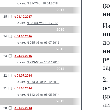
(
с изм.
N 81-Ф3 от 18.04.2018
2017
ин
25
с 01.10.2017
с изм.
N 88-Ф3 от 01.05.2017
Из
2016
и
24
с 04.06.2016
д
с изм.
N 265-Ф3 от 03.07.2016
и
2015
23
с 24.07.2015
р
с изм.
N 233-Ф3 от 13.07.2015
за
2014
22
с 01.07.2014
2
с изм.
N 363-Ф3 от 21.12.2013
о
21
с 05.05.2014
(и
с изм.
N 112-Ф3 от 05.05.2014
2013
л
20
с 01.09.2013