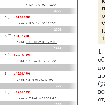
N 127-Ф3 от 02.11.2004
п
2002
6
с 01.07.2002
с изм.
N 196-Ф3 от 30.12.2001
П
2001
4
5
с 31.12.2001
с изм.
N 196-Ф3 от 30.12.2001
1999
1.
4
с 20.12.1999
о
с изм.
N 212-Ф3 от 17.12.1999
п
1996
д
3
с 15.01.1996
с изм.
N 2-Ф3 от 09.01.1996
(
1993
во
2
с 22.07.1993
от
с изм.
N 5076-1 от 02.06.1993
1992