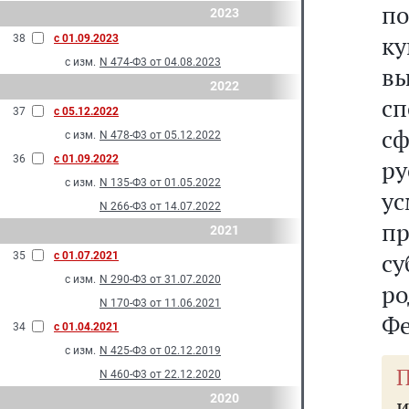
по
2023
к
38
с 01.09.2023
с изм.
N 474-Ф3 от 04.08.2023
в
2022
с
37
с 05.12.2022
сф
с изм.
N 478-Ф3 от 05.12.2022
36
с 01.09.2022
р
с изм.
N 135-Ф3 от 01.05.2022
ус
N 266-Ф3 от 14.07.2022
пр
2021
с
35
с 01.07.2021
с изм.
N 290-Ф3 от 31.07.2020
р
N 170-Ф3 от 11.06.2021
Фе
34
с 01.04.2021
с изм.
N 425-Ф3 от 02.12.2019
П
N 460-Ф3 от 22.12.2020
2020