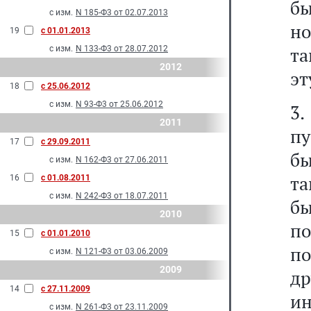
б
с изм.
N 185-Ф3 от 02.07.2013
но
19
с 01.01.2013
та
с изм.
N 133-Ф3 от 28.07.2012
2012
эт
18
с 25.06.2012
с изм.
N 93-Ф3 от 25.06.2012
3
2011
пу
17
с 29.09.2011
бы
с изм.
N 162-Ф3 от 27.06.2011
т
16
с 01.08.2011
с изм.
N 242-Ф3 от 18.07.2011
б
2010
п
15
с 01.01.2010
по
с изм.
N 121-Ф3 от 03.06.2009
2009
др
14
с 27.11.2009
ин
с изм.
N 261-Ф3 от 23.11.2009