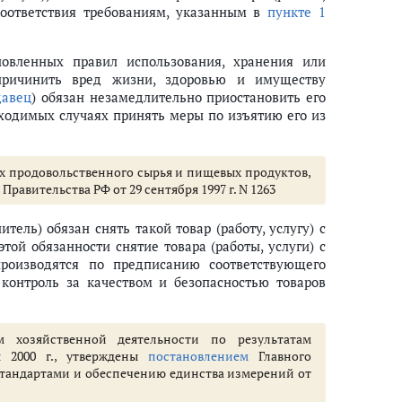
соответствия требованиям, указанным в
пункте 1
новленных правил использования, хранения или
причинить вред жизни, здоровью и имуществу
давец
) обязан незамедлительно приостановить его
бходимых случаях принять меры по изъятию его из
х продовольственного сырья и пищевых продуктов,
Правительства РФ от 29 сентября 1997 г. N 1263
ель) обязан снять такой товар (работу, услугу) с
той обязанности снятие товара (работы, услуги) с
производятся по предписанию соответствующего
контроль за качеством и безопасностью товаров
 хозяйственной деятельности по результатам
я 2000 г., утверждены
постановлением
Главного
стандартами и обеспечению единства измерений от