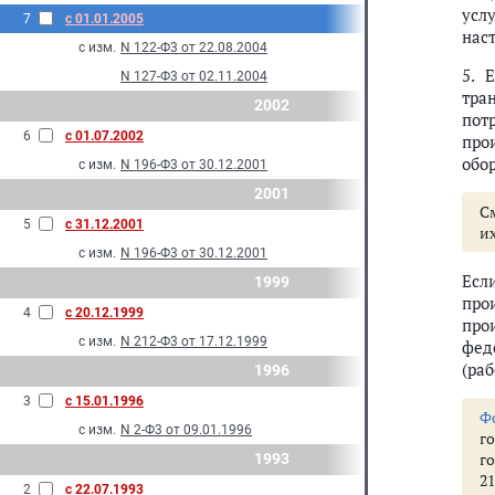
усл
7
с 01.01.2005
нас
с изм.
N 122-Ф3 от 22.08.2004
5. 
N 127-Ф3 от 02.11.2004
тра
2002
пот
6
с 01.07.2002
про
обор
с изм.
N 196-Ф3 от 30.12.2001
2001
С
5
с 31.12.2001
и
с изм.
N 196-Ф3 от 30.12.2001
Есл
1999
про
4
с 20.12.1999
про
с изм.
N 212-Ф3 от 17.12.1999
фед
(раб
1996
3
с 15.01.1996
Ф
с изм.
N 2-Ф3 от 09.01.1996
г
г
1993
21
2
с 22.07.1993