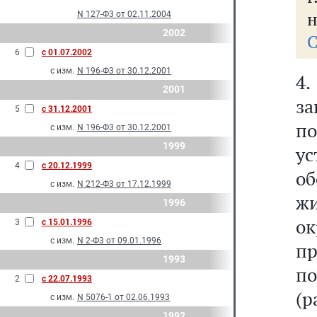
н
N 127-Ф3 от 02.11.2004
2002
С
6
с 01.07.2002
с изм.
N 196-Ф3 от 30.12.2001
4
2001
з
5
с 31.12.2001
п
с изм.
N 196-Ф3 от 30.12.2001
1999
ус
4
с 20.12.1999
о
с изм.
N 212-Ф3 от 17.12.1999
ж
1996
о
3
с 15.01.1996
с изм.
N 2-Ф3 от 09.01.1996
п
1993
п
2
с 22.07.1993
(р
с изм.
N 5076-1 от 02.06.1993
1992