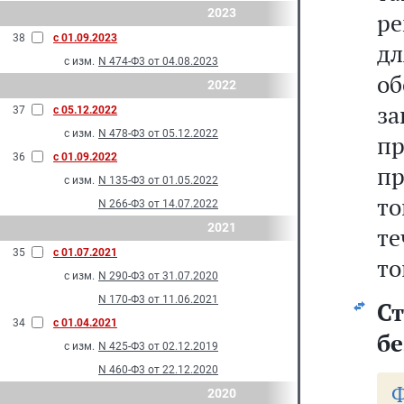
2023
ре
38
с 01.09.2023
д
с изм.
N 474-Ф3 от 04.08.2023
о
2022
з
37
с 05.12.2022
с изм.
N 478-Ф3 от 05.12.2022
пр
36
с 01.09.2022
пр
с изм.
N 135-Ф3 от 01.05.2022
то
N 266-Ф3 от 14.07.2022
2021
т
35
с 01.07.2021
то
с изм.
N 290-Ф3 от 31.07.2020
N 170-Ф3 от 11.06.2021
С
34
с 01.04.2021
бе
с изм.
N 425-Ф3 от 02.12.2019
N 460-Ф3 от 22.12.2020
Ф
2020