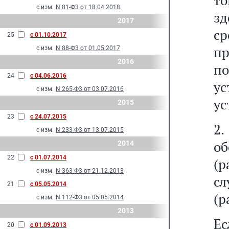
то
с изм.
N 81-Ф3 от 18.04.2018
з
2017
с
25
с 01.10.2017
п
с изм.
N 88-Ф3 от 01.05.2017
2016
по
24
с 04.06.2016
у
с изм.
N 265-Ф3 от 03.07.2016
ус
2015
23
с 24.07.2015
2.
с изм.
N 233-Ф3 от 13.07.2015
о
2014
22
с 01.07.2014
(р
с изм.
N 363-Ф3 от 21.12.2013
с
21
с 05.05.2014
(р
с изм.
N 112-Ф3 от 05.05.2014
2013
Ес
20
с 01.09.2013