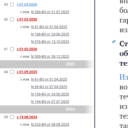
в
43
с 01.04.2026
б
с изм.
N 284-Ф3 от 31.07.2025
г
42
с 01.03.2026
из
с изм.
N 41-Ф3 от 01.04.2025
N 168-Ф3 от 24.06.2025
Ст
N 376-Ф3 от 15.10.2025
41
с 01.02.2026
о
с изм.
N 500-Ф3 от 28.12.2025
те
2025
40
с 01.09.2025
Из
с изм.
N 41-Ф3 от 01.04.2025
в
N 69-Ф3 от 07.04.2025
те
N 156-Ф3 от 24.06.2025
N 194-Ф3 от 07.07.2025
и
2024
т
39
с 19.08.2024
та
с изм.
N 232-Ф3 от 08.08.2024