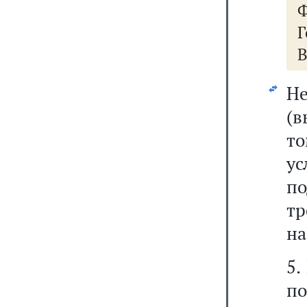
Ф
Г
В
Н
(в
то
ус
п
т
на
5.
п