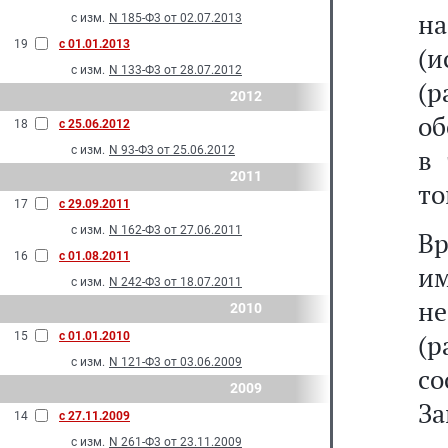
н
с изм.
N 185-Ф3 от 02.07.2013
19
с 01.01.2013
(и
с изм.
N 133-Ф3 от 28.07.2012
(
2012
об
18
с 25.06.2012
с изм.
N 93-Ф3 от 25.06.2012
в 
2011
то
17
с 29.09.2011
с изм.
N 162-Ф3 от 27.06.2011
Вр
16
с 01.08.2011
и
с изм.
N 242-Ф3 от 18.07.2011
н
2010
(
15
с 01.01.2010
с изм.
N 121-Ф3 от 03.06.2009
со
2009
За
14
с 27.11.2009
с изм.
N 261-Ф3 от 23.11.2009