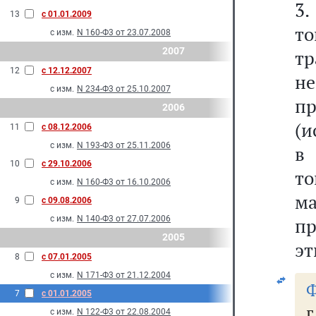
3.
13
с 01.01.2009
то
с изм.
N 160-Ф3 от 23.07.2008
2007
т
12
с 12.12.2007
н
с изм.
N 234-Ф3 от 25.10.2007
пр
2006
(и
11
с 08.12.2006
с изм.
N 193-Ф3 от 25.11.2006
в
10
с 29.10.2006
то
с изм.
N 160-Ф3 от 16.10.2006
м
9
с 09.08.2006
с изм.
N 140-Ф3 от 27.07.2006
пр
2005
эт
8
с 07.01.2005
с изм.
N 171-Ф3 от 21.12.2004
Ф
7
с 01.01.2005
г
с изм.
N 122-Ф3 от 22.08.2004