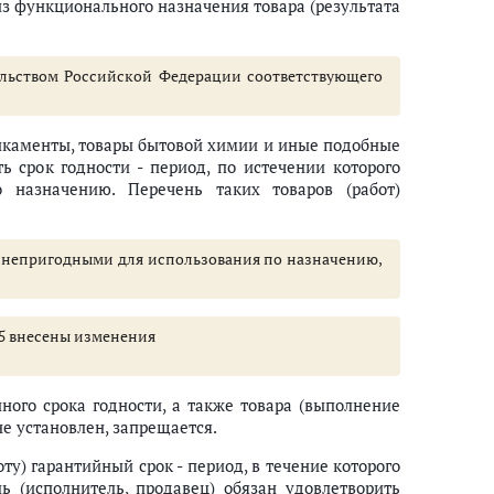
з функционального назначения товара (результата
льством Российской Федерации соответствующего
икаменты, товары бытовой химии и иные подобные
ть срок годности - период, по истечении которого
о назначению. Перечень таких товаров (работ)
я непригодными для использования по назначению,
и 5 внесены изменения
ного срока годности, а также товара (выполнение
не установлен, запрещается.
оту) гарантийный срок - период, в течение которого
ль (исполнитель, продавец) обязан удовлетворить