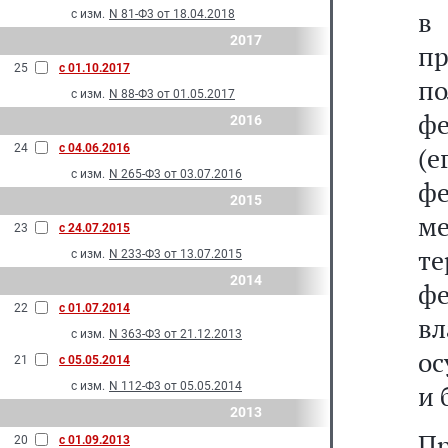
в
с изм.
N 81-Ф3 от 18.04.2018
2017
п
25
с 01.10.2017
п
с изм.
N 88-Ф3 от 01.05.2017
фе
2016
24
с 04.06.2016
(
с изм.
N 265-Ф3 от 03.07.2016
фе
2015
м
23
с 24.07.2015
т
с изм.
N 233-Ф3 от 13.07.2015
2014
ф
22
с 01.07.2014
вл
с изм.
N 363-Ф3 от 21.12.2013
ос
21
с 05.05.2014
с изм.
N 112-Ф3 от 05.05.2014
и 
2013
Пр
20
с 01.09.2013