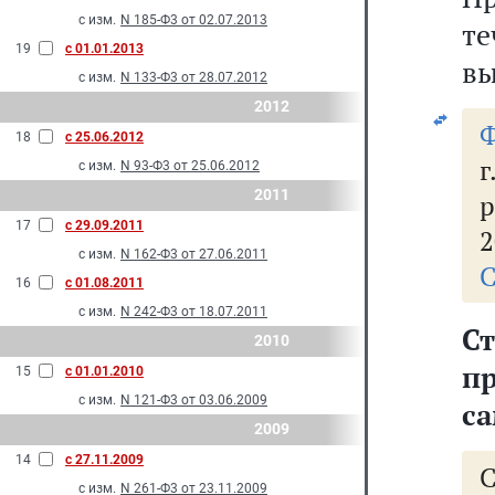
с изм.
N 185-Ф3 от 02.07.2013
т
19
с 01.01.2013
вы
с изм.
N 133-Ф3 от 28.07.2012
2012
Ф
18
с 25.06.2012
г
с изм.
N 93-Ф3 от 25.06.2012
2011
р
17
с 29.09.2011
2
с изм.
N 162-Ф3 от 27.06.2011
С
16
с 01.08.2011
с изм.
N 242-Ф3 от 18.07.2011
С
2010
пр
15
с 01.01.2010
с изм.
N 121-Ф3 от 03.06.2009
с
2009
14
с 27.11.2009
с изм.
N 261-Ф3 от 23.11.2009