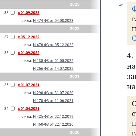
2023
Ф
38
с 01.09.2023
г
с изм.
N 474-Ф3 от 04.08.2023
н
2022
С
37
с 05.12.2022
с изм.
N 478-Ф3 от 05.12.2022
4
36
с 01.09.2022
с изм.
N 135-Ф3 от 01.05.2022
на
N 266-Ф3 от 14.07.2022
з
2021
на
35
с 01.07.2021
с изм.
N 290-Ф3 от 31.07.2020
N 170-Ф3 от 11.06.2021
О
34
с 01.04.2021
с
с изм.
N 425-Ф3 от 02.12.2019
п
N 460-Ф3 от 22.12.2020
г
2020