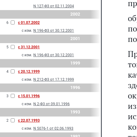
пр
N 127-Ф3 от 02.11.2004
2002
о
6
с 01.07.2002
по
с изм.
N 196-Ф3 от 30.12.2001
по
2001
5
с 31.12.2001
Пр
с изм.
N 196-Ф3 от 30.12.2001
то
1999
4
с 20.12.1999
ка
с изм.
N 212-Ф3 от 17.12.1999
з
1996
о
3
с 15.01.1996
из
с изм.
N 2-Ф3 от 09.01.1996
1993
ис
2
с 22.07.1993
ко
с изм.
N 5076-1 от 02.06.1993
1992