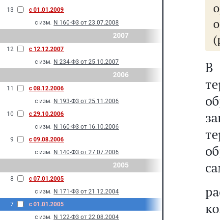
13
с 01.01.2009
о
с изм.
N 160-Ф3 от 23.07.2008
2007
(
12
с 12.12.2007
с изм.
N 234-Ф3 от 25.10.2007
В
2006
т
11
с 08.12.2006
об
с изм.
N 193-Ф3 от 25.11.2006
з
10
с 29.10.2006
с изм.
N 160-Ф3 от 16.10.2006
т
9
с 09.08.2006
о
с изм.
N 140-Ф3 от 27.07.2006
са
2005
8
с 07.01.2005
р
с изм.
N 171-Ф3 от 21.12.2004
ко
7
с 01.01.2005
с изм.
N 122-Ф3 от 22.08.2004