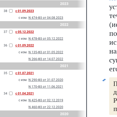
2023
ус
38
с 01.09.2023
т
с изм.
N 474-Ф3 от 04.08.2023
(и
2022
п
37
с 05.12.2022
с изм.
N 478-Ф3 от 05.12.2022
и
36
с 01.09.2022
на
с изм.
N 135-Ф3 от 01.05.2022
су
N 266-Ф3 от 14.07.2022
2021
ег
35
с 01.07.2021
с изм.
N 290-Ф3 от 31.07.2020
П
N 170-Ф3 от 11.06.2021
34
с 01.04.2021
Р
с изм.
N 425-Ф3 от 02.12.2019
п
N 460-Ф3 от 22.12.2020
2020