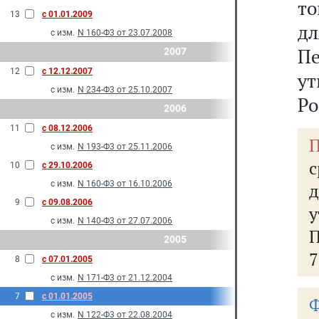
то
13
с 01.01.2009
д
с изм.
N 160-Ф3 от 23.07.2008
П
2007
12
с 12.12.2007
у
с изм.
N 234-Ф3 от 25.10.2007
Ро
2006
11
с 08.12.2006
П
с изм.
N 193-Ф3 от 25.11.2006
с
10
с 29.10.2006
с изм.
N 160-Ф3 от 16.10.2006
9
с 09.08.2006
с изм.
N 140-Ф3 от 27.07.2006
П
2005
7
8
с 07.01.2005
с изм.
N 171-Ф3 от 21.12.2004
7
с 01.01.2005
Ф
с изм.
N 122-Ф3 от 22.08.2004