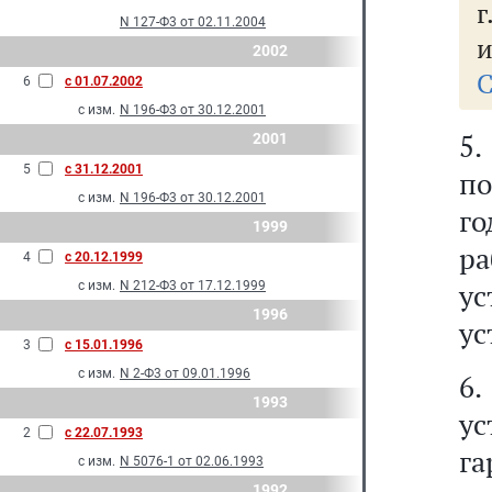
г
N 127-Ф3 от 02.11.2004
и
2002
С
6
с 01.07.2002
с изм.
N 196-Ф3 от 30.12.2001
5.
2001
5
с 31.12.2001
п
с изм.
N 196-Ф3 от 30.12.2001
го
1999
р
4
с 20.12.1999
у
с изм.
N 212-Ф3 от 17.12.1999
1996
ус
3
с 15.01.1996
с изм.
N 2-Ф3 от 09.01.1996
6.
1993
у
2
с 22.07.1993
га
с изм.
N 5076-1 от 02.06.1993
1992