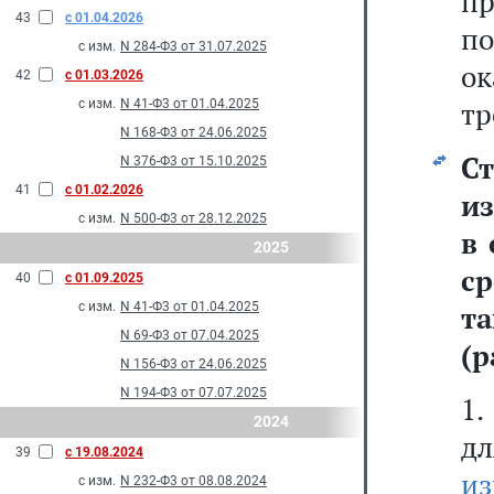
пр
43
с 01.04.2026
по
с изм.
N 284-Ф3 от 31.07.2025
ок
42
с 01.03.2026
тр
с изм.
N 41-Ф3 от 01.04.2025
N 168-Ф3 от 24.06.2025
С
N 376-Ф3 от 15.10.2025
41
с 01.02.2026
из
с изм.
N 500-Ф3 от 28.12.2025
в 
2025
с
40
с 01.09.2025
с изм.
N 41-Ф3 от 01.04.2025
т
N 69-Ф3 от 07.04.2025
(р
N 156-Ф3 от 24.06.2025
N 194-Ф3 от 07.07.2025
1.
2024
д
39
с 19.08.2024
из
с изм.
N 232-Ф3 от 08.08.2024