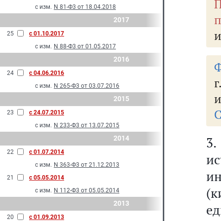
П
с изм.
N 81-Ф3 от 18.04.2018
п
2017
и
25
с 01.10.2017
с изм.
N 88-Ф3 от 01.05.2017
2016
Ф
24
с 04.06.2016
г
с изм.
N 265-Ф3 от 03.07.2016
и
2015
С
23
с 24.07.2015
с изм.
N 233-Ф3 от 13.07.2015
2014
3.
22
с 01.07.2014
ис
с изм.
N 363-Ф3 от 21.12.2013
и
21
с 05.05.2014
(
с изм.
N 112-Ф3 от 05.05.2014
2013
е
20
с 01.09.2013