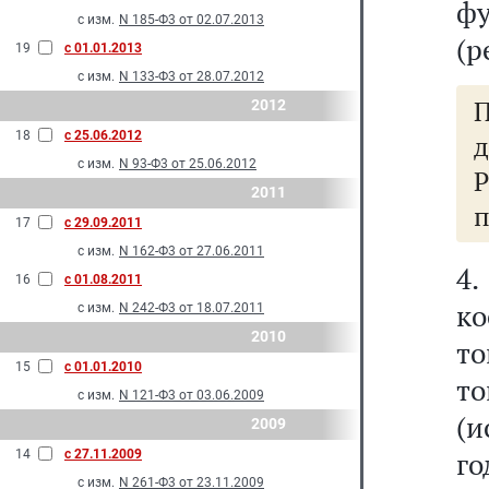
ф
с изм.
N 185-Ф3 от 02.07.2013
(р
19
с 01.01.2013
с изм.
N 133-Ф3 от 28.07.2012
П
2012
18
с 25.06.2012
с изм.
N 93-Ф3 от 25.06.2012
Р
2011
п
17
с 29.09.2011
с изм.
N 162-Ф3 от 27.06.2011
4.
16
с 01.08.2011
к
с изм.
N 242-Ф3 от 18.07.2011
2010
то
15
с 01.01.2010
т
с изм.
N 121-Ф3 от 03.06.2009
(и
2009
го
14
с 27.11.2009
с изм.
N 261-Ф3 от 23.11.2009