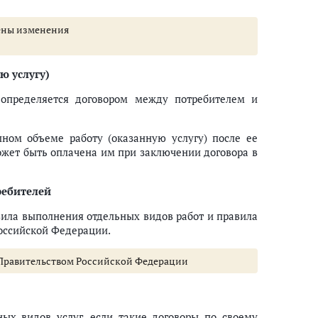
есены изменения
ю услугу)
 определяется договором между потребителем и
ном объеме работу (оказанную услугу) после ее
может быть оплачена им при заключении договора в
ребителей
ила выполнения отдельных видов работ и правила
оссийской Федерации.
 Правительством Российской Федерации
ых видов услуг, если такие договоры по своему