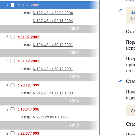
7
с 01.01.2005
Ф
с изм.
N 122-Ф3 от 22.08.2004
С
N 127-Ф3 от 02.11.2004
2002
Стат
6
с 01.07.2002
Пор
с изм.
N 196-Ф3 от 30.12.2001
исп
2001
Пот
5
с 31.12.2001
при
с изм.
N 196-Ф3 от 30.12.2001
пол
1999
Стат
4
с 20.12.1999
Пра
с изм.
N 212-Ф3 от 17.12.1999
ока
1996
3
с 15.01.1996
С
с изм.
N 2-Ф3 от 09.01.1996
Стат
1993
2
с 22.07.1993
Пос