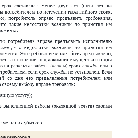
 срок составляет менее двух лет (пяти лет на
ы потребителем по истечении гарантийного срока,
), потребитель вправе предъявить требования,
что такие недостатки возникли до принятия им
момента.
ги) потребитель вправе предъявить исполнителю
кажет, что недостатки возникли до принятия им
 момента. Это требование может быть предъявлено,
 лет в отношении недвижимого имущества) со дня
о на результат работы (услуги) срока службы или в
отребителем, если срок службы не установлен. Если
ей со дня его предъявления потребителем или
 своему выбору вправе требовать:
анную услугу);
 выполненной работы (оказанной услуги) своими
возмещения убытков.
есены изменения