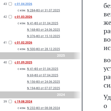
б
43
с 01.04.2026
с изм.
N 284-Ф3 от 31.07.2025
ве
42
с 01.03.2026
же
с изм.
N 41-Ф3 от 01.04.2025
ра
N 168-Ф3 от 24.06.2025
N 376-Ф3 от 15.10.2025
в
41
с 01.02.2026
ис
с изм.
N 500-Ф3 от 28.12.2025
2025
во
40
с 01.09.2025
у
с изм.
N 41-Ф3 от 01.04.2025
р
N 69-Ф3 от 07.04.2025
N 156-Ф3 от 24.06.2025
си
N 194-Ф3 от 07.07.2025
2024
Уд
39
с 19.08.2024
о
с изм.
N 232-Ф3 от 08.08.2024