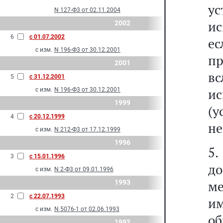
у
N 127-Ф3 от 02.11.2004
ис
2002
6
с 01.07.2002
ес
с изм.
N 196-Ф3 от 30.12.2001
пр
2001
в
5
с 31.12.2001
и
с изм.
N 196-Ф3 от 30.12.2001
1999
(
4
с 20.12.1999
не
с изм.
N 212-Ф3 от 17.12.1999
1996
5.
3
с 15.01.1996
до
с изм.
N 2-Ф3 от 09.01.1996
ме
1993
2
с 22.07.1993
им
с изм.
N 5076-1 от 02.06.1993
об
1992