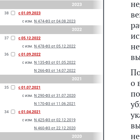
не
2023
в
38
с 01.09.2023
с изм.
N 474-Ф3 от 04.08.2023
ра
2022
ис
37
с 05.12.2022
не
с изм.
N 478-Ф3 от 05.12.2022
вы
36
с 01.09.2022
с изм.
N 135-Ф3 от 01.05.2022
По
N 266-Ф3 от 14.07.2022
2021
о 
35
с 01.07.2021
п
с изм.
N 290-Ф3 от 31.07.2020
у
N 170-Ф3 от 11.06.2021
ук
34
с 01.04.2021
с изм.
N 425-Ф3 от 02.12.2019
вы
N 460-Ф3 от 22.12.2020
не
2020