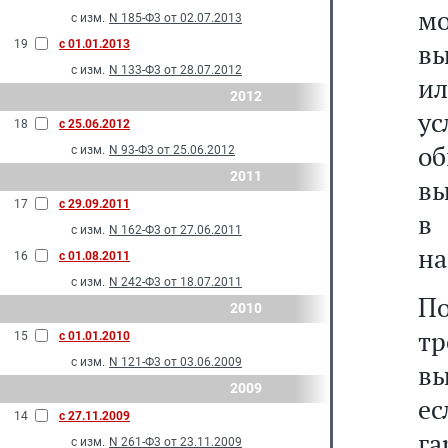
мо
с изм.
N 185-Ф3 от 02.07.2013
19
с 01.01.2013
вы
с изм.
N 133-Ф3 от 28.07.2012
ил
2012
у
18
с 25.06.2012
о
с изм.
N 93-Ф3 от 25.06.2012
2011
вы
17
с 29.09.2011
в
с изм.
N 162-Ф3 от 27.06.2011
на
16
с 01.08.2011
с изм.
N 242-Ф3 от 18.07.2011
П
2010
тр
15
с 01.01.2010
с изм.
N 121-Ф3 от 03.06.2009
вы
2009
е
14
с 27.11.2009
га
с изм.
N 261-Ф3 от 23.11.2009