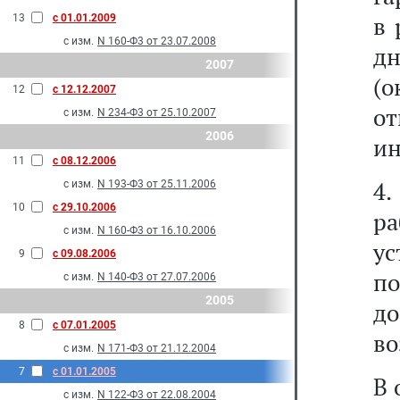
в 
13
с 01.01.2009
с изм.
N 160-Ф3 от 23.07.2008
д
2007
(
12
с 12.12.2007
о
с изм.
N 234-Ф3 от 25.10.2007
2006
ин
11
с 08.12.2006
4.
с изм.
N 193-Ф3 от 25.11.2006
10
с 29.10.2006
р
с изм.
N 160-Ф3 от 16.10.2006
у
9
с 09.08.2006
по
с изм.
N 140-Ф3 от 27.07.2006
2005
д
8
с 07.01.2005
во
с изм.
N 171-Ф3 от 21.12.2004
7
с 01.01.2005
В 
с изм.
N 122-Ф3 от 22.08.2004