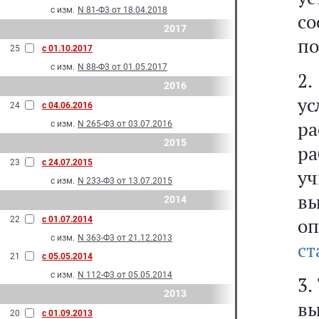
с изм.
N 81-Ф3 от 18.04.2018
с
2017
по
25
с 01.10.2017
с изм.
N 88-Ф3 от 01.05.2017
2.
2016
ус
24
с 04.06.2016
р
с изм.
N 265-Ф3 от 03.07.2016
2015
р
23
с 24.07.2015
у
с изм.
N 233-Ф3 от 13.07.2015
вы
2014
оп
22
с 01.07.2014
с изм.
N 363-Ф3 от 21.12.2013
ст
21
с 05.05.2014
с изм.
N 112-Ф3 от 05.05.2014
3.
2013
вы
20
с 01.09.2013