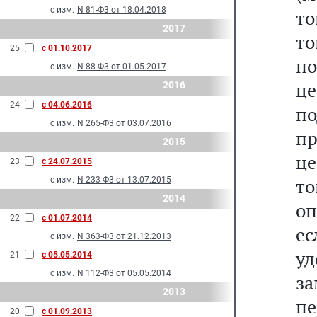
с изм.
N 81-Ф3 от 18.04.2018
то
2017
т
25
с 01.10.2017
по
с изм.
N 88-Ф3 от 01.05.2017
ц
2016
24
с 04.06.2016
по
с изм.
N 265-Ф3 от 03.07.2016
п
2015
це
23
с 24.07.2015
т
с изм.
N 233-Ф3 от 13.07.2015
2014
оп
22
с 01.07.2014
е
с изм.
N 363-Ф3 от 21.12.2013
у
21
с 05.05.2014
с изм.
N 112-Ф3 от 05.05.2014
з
2013
п
20
с 01.09.2013