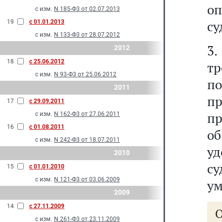
о
с изм.
N 185-Ф3 от 02.07.2013
су
19
с 01.01.2013
с изм.
N 133-Ф3 от 28.07.2012
3.
2012
18
с 25.06.2012
тр
с изм.
N 93-Ф3 от 25.06.2012
п
2011
п
17
с 29.09.2011
пр
с изм.
N 162-Ф3 от 27.06.2011
16
с 01.08.2011
об
с изм.
N 242-Ф3 от 18.07.2011
у
2010
с
15
с 01.01.2010
с изм.
N 121-Ф3 от 03.06.2009
ум
2009
14
с 27.11.2009
с изм.
N 261-Ф3 от 23.11.2009