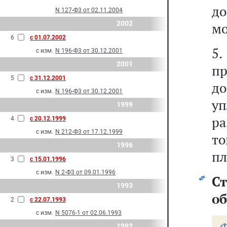
д
N 127-Ф3 от 02.11.2004
2002
мо
6
с 01.07.2002
5
с изм.
N 196-Ф3 от 30.12.2001
2001
пр
5
с 31.12.2001
до
с изм.
N 196-Ф3 от 30.12.2001
уп
1999
ра
4
с 20.12.1999
с изм.
N 212-Ф3 от 17.12.1999
то
1996
пл
3
с 15.01.1996
с изм.
N 2-Ф3 от 09.01.1996
С
1993
об
2
с 22.07.1993
с изм.
N 5076-1 от 02.06.1993
1992