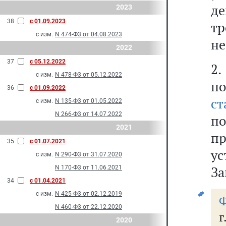
де
2023
38
с 01.09.2023
тр
с изм.
N 474-Ф3 от 04.08.2023
не
2022
37
с 05.12.2022
2.
с изм.
N 478-Ф3 от 05.12.2022
по
36
с 01.09.2022
с
с изм.
N 135-Ф3 от 01.05.2022
N 266-Ф3 от 14.07.2022
по
2021
п
35
с 01.07.2021
у
с изм.
N 290-Ф3 от 31.07.2020
За
N 170-Ф3 от 11.06.2021
34
с 01.04.2021
с изм.
N 425-Ф3 от 02.12.2019
Ф
N 460-Ф3 от 22.12.2020
2020