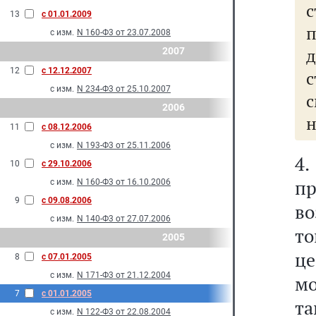
13
с 01.01.2009
с изм.
N 160-Ф3 от 23.07.2008
2007
12
с 12.12.2007
с
с изм.
N 234-Ф3 от 25.10.2007
2006
н
11
с 08.12.2006
с изм.
N 193-Ф3 от 25.11.2006
4
10
с 29.10.2006
пр
с изм.
N 160-Ф3 от 16.10.2006
9
с 09.08.2006
в
с изм.
N 140-Ф3 от 27.07.2006
т
2005
ц
8
с 07.01.2005
с изм.
N 171-Ф3 от 21.12.2004
мо
7
с 01.01.2005
та
с изм.
N 122-Ф3 от 22.08.2004