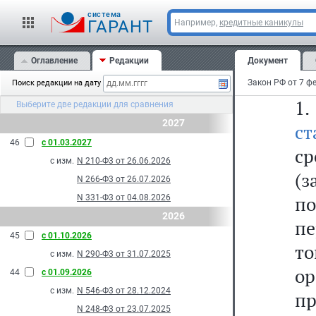
cистема
Ст
ГАРАНТ
Например,
кредитные каникулы
(
Оглавление
Редакции
Документ
вы
Поиск редакции на дату
1
Выберите две редакции для сравнения
2027
ст
46
с 01.03.2027
с
с изм.
N 210-Ф3 от 26.06.2026
(
N 266-Ф3 от 26.07.2026
по
N 331-Ф3 от 04.08.2026
2026
пе
45
с 01.10.2026
т
с изм.
N 290-Ф3 от 31.07.2025
о
44
с 01.09.2026
с изм.
N 546-Ф3 от 28.12.2024
пр
N 248-Ф3 от 23.07.2025