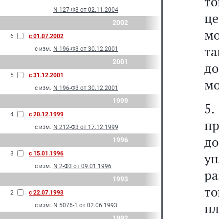
т
N 127-Ф3 от 02.11.2004
ц
2002
мо
6
с 01.07.2002
та
с изм.
N 196-Ф3 от 30.12.2001
2001
д
5
с 31.12.2001
мо
с изм.
N 196-Ф3 от 30.12.2001
1999
5
4
с 20.12.1999
пр
с изм.
N 212-Ф3 от 17.12.1999
до
1996
3
с 15.01.1996
уп
с изм.
N 2-Ф3 от 09.01.1996
ра
1993
то
2
с 22.07.1993
пл
с изм.
N 5076-1 от 02.06.1993
1992