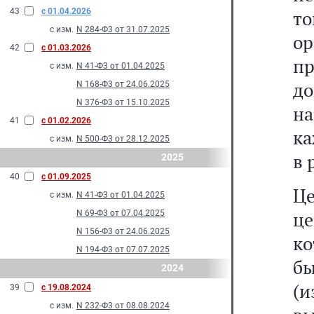
43
с 01.04.2026
т
с изм.
N 284-Ф3 от 31.07.2025
о
42
с 01.03.2026
пр
с изм.
N 41-Ф3 от 01.04.2025
д
N 168-Ф3 от 24.06.2025
N 376-Ф3 от 15.10.2025
на
41
с 01.02.2026
ка
с изм.
N 500-Ф3 от 28.12.2025
в 
2025
40
с 01.09.2025
Це
с изм.
N 41-Ф3 от 01.04.2025
це
N 69-Ф3 от 07.04.2025
N 156-Ф3 от 24.06.2025
ко
N 194-Ф3 от 07.07.2025
б
2024
(
39
с 19.08.2024
с изм.
N 232-Ф3 от 08.08.2024