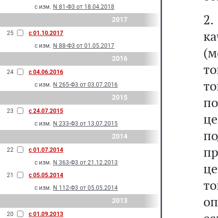
с изм.
N 81-Ф3 от 18.04.2018
2
2017
ка
25
с 01.10.2017
с изм.
N 88-Ф3 от 01.05.2017
(м
2016
то
24
с 04.06.2016
т
с изм.
N 265-Ф3 от 03.07.2016
2015
по
23
с 24.07.2015
ц
с изм.
N 233-Ф3 от 13.07.2015
по
2014
п
22
с 01.07.2014
с изм.
N 363-Ф3 от 21.12.2013
це
21
с 05.05.2014
т
с изм.
N 112-Ф3 от 05.05.2014
оп
2013
20
с 01.09.2013