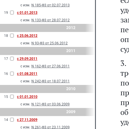
е
с изм.
N 185-Ф3 от 02.07.2013
у
19
с 01.01.2013
з
с изм.
N 133-Ф3 от 28.07.2012
п
2012
18
с 25.06.2012
о
с изм.
N 93-Ф3 от 25.06.2012
су
2011
17
с 29.09.2011
3.
с изм.
N 162-Ф3 от 27.06.2011
тр
16
с 01.08.2011
п
с изм.
N 242-Ф3 от 18.07.2011
2010
п
15
с 01.01.2010
пр
с изм.
N 121-Ф3 от 03.06.2009
об
2009
у
14
с 27.11.2009
с изм.
N 261-Ф3 от 23.11.2009