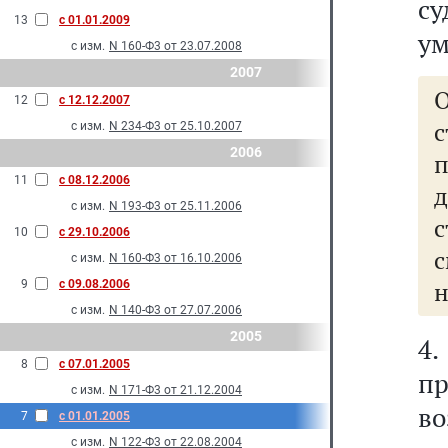
с
13
с 01.01.2009
ум
с изм.
N 160-Ф3 от 23.07.2008
2007
12
с 12.12.2007
с изм.
N 234-Ф3 от 25.10.2007
2006
11
с 08.12.2006
с изм.
N 193-Ф3 от 25.11.2006
с
10
с 29.10.2006
с изм.
N 160-Ф3 от 16.10.2006
н
9
с 09.08.2006
с изм.
N 140-Ф3 от 27.07.2006
2005
4
8
с 07.01.2005
пр
с изм.
N 171-Ф3 от 21.12.2004
в
7
с 01.01.2005
с изм.
N 122-Ф3 от 22.08.2004