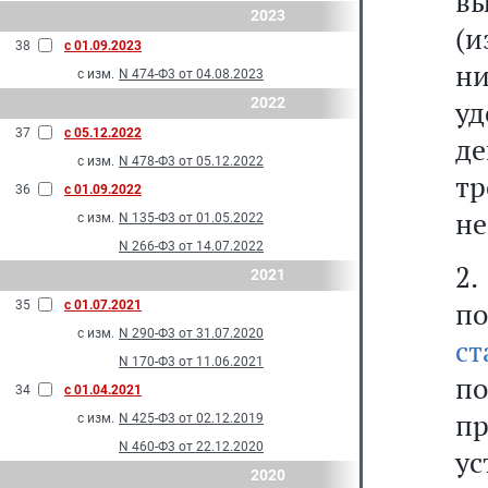
в
2023
(и
38
с 01.09.2023
н
с изм.
N 474-Ф3 от 04.08.2023
2022
уд
37
с 05.12.2022
де
с изм.
N 478-Ф3 от 05.12.2022
тр
36
с 01.09.2022
не
с изм.
N 135-Ф3 от 01.05.2022
N 266-Ф3 от 14.07.2022
2.
2021
по
35
с 01.07.2021
с изм.
N 290-Ф3 от 31.07.2020
с
N 170-Ф3 от 11.06.2021
по
34
с 01.04.2021
п
с изм.
N 425-Ф3 от 02.12.2019
N 460-Ф3 от 22.12.2020
у
2020