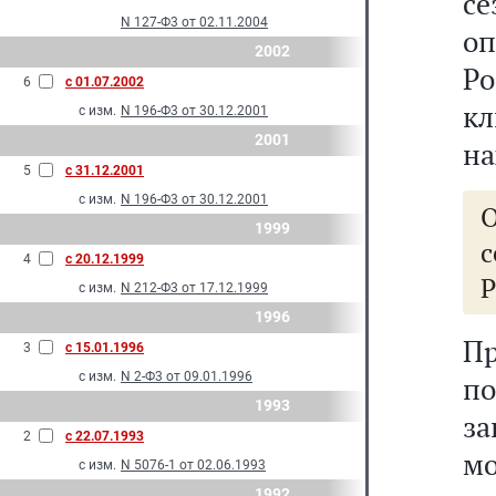
с
N 127-Ф3 от 02.11.2004
оп
2002
Р
6
с 01.07.2002
к
с изм.
N 196-Ф3 от 30.12.2001
2001
на
5
с 31.12.2001
с изм.
N 196-Ф3 от 30.12.2001
1999
с
4
с 20.12.1999
с изм.
N 212-Ф3 от 17.12.1999
1996
Пр
3
с 15.01.1996
с изм.
N 2-Ф3 от 09.01.1996
по
1993
за
2
с 22.07.1993
мо
с изм.
N 5076-1 от 02.06.1993
1992