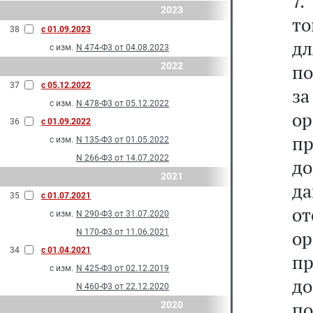
7.
2023
то
38
с 01.09.2023
дл
с изм.
N 474-Ф3 от 04.08.2023
2022
по
37
с 05.12.2022
за
с изм.
N 478-Ф3 от 05.12.2022
о
36
с 01.09.2022
пр
с изм.
N 135-Ф3 от 01.05.2022
N 266-Ф3 от 14.07.2022
до
2021
д
35
с 01.07.2021
от
с изм.
N 290-Ф3 от 31.07.2020
о
N 170-Ф3 от 11.06.2021
34
с 01.04.2021
пр
с изм.
N 425-Ф3 от 02.12.2019
д
N 460-Ф3 от 22.12.2020
п
2020