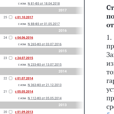
с изм.
N 81-Ф3 от 18.04.2018
С
2017
п
25
с 01.10.2017
от
с изм.
N 88-Ф3 от 01.05.2017
2016
1
24
с 04.06.2016
п
с изм.
N 265-Ф3 от 03.07.2016
2015
З
23
с 24.07.2015
из
с изм.
N 233-Ф3 от 13.07.2015
то
2014
га
22
с 01.07.2014
с изм.
N 363-Ф3 от 21.12.2013
у
21
с 05.05.2014
п
с изм.
N 112-Ф3 от 05.05.2014
ср
2013
20
с 01.09.2013