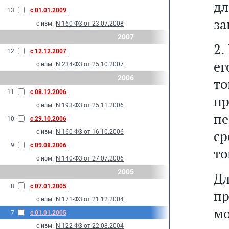
д
13
с 01.01.2009
за
с изм.
N 160-Ф3 от 23.07.2008
2007
2.
12
с 12.12.2007
ег
с изм.
N 234-Ф3 от 25.10.2007
2006
т
11
с 08.12.2006
п
с изм.
N 193-Ф3 от 25.11.2006
пе
10
с 29.10.2006
ср
с изм.
N 160-Ф3 от 16.10.2006
9
с 09.08.2006
то
с изм.
N 140-Ф3 от 27.07.2006
2005
Дл
8
с 07.01.2005
п
с изм.
N 171-Ф3 от 21.12.2004
мо
7
с 01.01.2005
с изм.
N 122-Ф3 от 22.08.2004