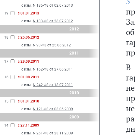
5
с изм.
N 185-Ф3 от 02.07.2013
пр
19
с 01.01.2013
За
с изм.
N 133-Ф3 от 28.07.2012
2012
о
18
с 25.06.2012
г
с изм.
N 93-Ф3 от 25.06.2012
пр
2011
17
с 29.09.2011
В
с изм.
N 162-Ф3 от 27.06.2011
га
16
с 01.08.2011
н
с изм.
N 242-Ф3 от 18.07.2011
2010
пр
15
с 01.01.2010
н
с изм.
N 121-Ф3 от 03.06.2009
ра
2009
14
с 27.11.2009
дн
с изм.
N 261-Ф3 от 23.11.2009