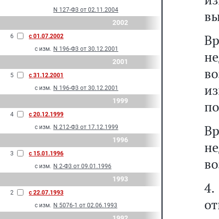
N 127-Ф3 от 02.11.2004
вы
2002
В
6
с 01.07.2002
с изм.
N 196-Ф3 от 30.12.2001
н
2001
в
5
с 31.12.2001
и
с изм.
N 196-Ф3 от 30.12.2001
1999
по
4
с 20.12.1999
В
с изм.
N 212-Ф3 от 17.12.1999
1996
не
3
с 15.01.1996
во
с изм.
N 2-Ф3 от 09.01.1996
1993
4.
2
с 22.07.1993
от
с изм.
N 5076-1 от 02.06.1993
1992