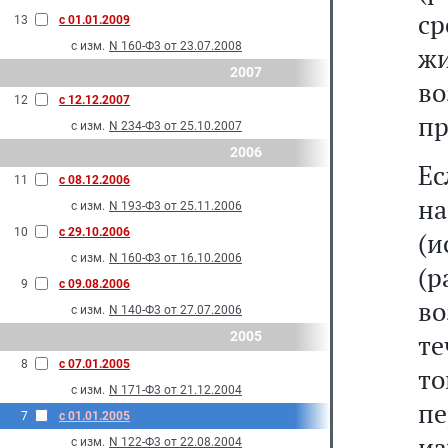
с
13
с 01.01.2009
с изм.
N 160-Ф3 от 23.07.2008
ж
2007
во
12
с 12.12.2007
пр
с изм.
N 234-Ф3 от 25.10.2007
2006
Ес
11
с 08.12.2006
н
с изм.
N 193-Ф3 от 25.11.2006
10
с 29.10.2006
(и
с изм.
N 160-Ф3 от 16.10.2006
(р
9
с 09.08.2006
во
с изм.
N 140-Ф3 от 27.07.2006
2005
т
8
с 07.01.2005
то
с изм.
N 171-Ф3 от 21.12.2004
пе
7
с 01.01.2005
и
с изм.
N 122-Ф3 от 22.08.2004