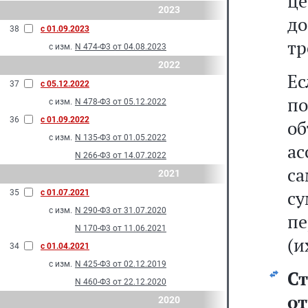
ц
2023
до
38
с 01.09.2023
тр
с изм.
N 474-Ф3 от 04.08.2023
2022
Е
37
с 05.12.2022
п
с изм.
N 478-Ф3 от 05.12.2022
36
с 01.09.2022
о
с изм.
N 135-Ф3 от 01.05.2022
ас
N 266-Ф3 от 14.07.2022
са
2021
с
35
с 01.07.2021
с изм.
N 290-Ф3 от 31.07.2020
пе
N 170-Ф3 от 11.06.2021
(и
34
с 01.04.2021
с изм.
N 425-Ф3 от 02.12.2019
С
N 460-Ф3 от 22.12.2020
о
2020