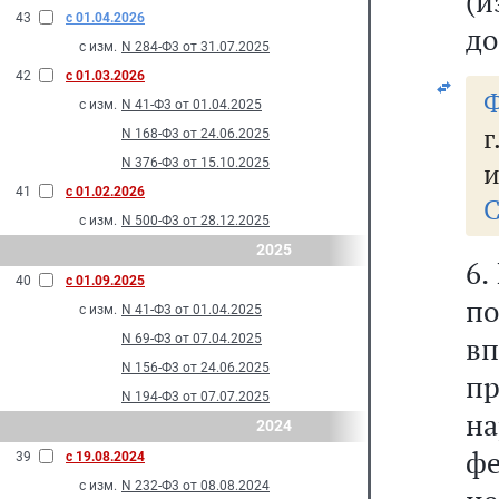
(
43
с 01.04.2026
до
с изм.
N 284-Ф3 от 31.07.2025
42
с 01.03.2026
Ф
с изм.
N 41-Ф3 от 01.04.2025
г
N 168-Ф3 от 24.06.2025
N 376-Ф3 от 15.10.2025
и
41
с 01.02.2026
С
с изм.
N 500-Ф3 от 28.12.2025
2025
6.
40
с 01.09.2025
по
с изм.
N 41-Ф3 от 01.04.2025
вп
N 69-Ф3 от 07.04.2025
N 156-Ф3 от 24.06.2025
пр
N 194-Ф3 от 07.07.2025
н
2024
фе
39
с 19.08.2024
с изм.
N 232-Ф3 от 08.08.2024