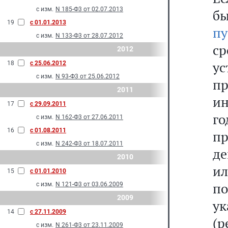
с изм.
N 185-Ф3 от 02.07.2013
б
19
с 01.01.2013
пу
с изм.
N 133-Ф3 от 28.07.2012
ср
2012
ус
18
с 25.06.2012
с изм.
N 93-Ф3 от 25.06.2012
п
2011
ин
17
с 29.09.2011
г
с изм.
N 162-Ф3 от 27.06.2011
16
с 01.08.2011
п
с изм.
N 242-Ф3 от 18.07.2011
де
2010
и
15
с 01.01.2010
п
с изм.
N 121-Ф3 от 03.06.2009
2009
у
14
с 27.11.2009
(р
с изм.
N 261-Ф3 от 23.11.2009