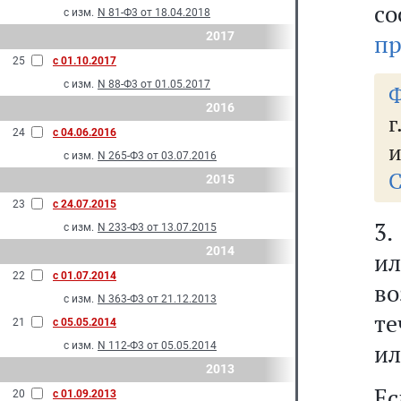
со
с изм.
N 81-Ф3 от 18.04.2018
2017
пр
25
с 01.10.2017
с изм.
N 88-Ф3 от 01.05.2017
Ф
2016
г
24
с 04.06.2016
и
с изм.
N 265-Ф3 от 03.07.2016
С
2015
23
с 24.07.2015
3.
с изм.
N 233-Ф3 от 13.07.2015
2014
ил
22
с 01.07.2014
в
с изм.
N 363-Ф3 от 21.12.2013
те
21
с 05.05.2014
ил
с изм.
N 112-Ф3 от 05.05.2014
2013
Ес
20
с 01.09.2013