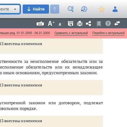
енте
Найти
требителю, подлежат возмещению в полной сумме
ждают продавца (изготовителя, исполнителя) от
ребителем.
вшая ред. 01.01.2005 - 06.01.2005
Сравнить с актуальной
Перейти к актуальной
и 13 внесены изменения
тственности за неисполнение обязательств или за
еисполнение обязательств или их ненадлежащее
по иным основаниям, предусмотренным законом.
и 13 внесены изменения
дусмотренной законом или договором, подлежат
овольном порядке.
и 13 внесены изменения