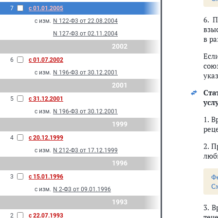
7
с 01.01.2005
6. 
с изм.
N 122-Ф3 от 22.08.2004
взы
N 127-Ф3 от 02.11.2004
в р
2002
Есл
6
с 01.07.2002
сою
с изм.
N 196-Ф3 от 30.12.2001
ука
2001
Ста
5
с 31.12.2001
усл
с изм.
N 196-Ф3 от 30.12.2001
1. 
1999
рец
4
с 20.12.1999
2. 
с изм.
N 212-Ф3 от 17.12.1999
люб
1996
Ф
3
с 15.01.1996
С
с изм.
N 2-Ф3 от 09.01.1996
1993
3. 
2
с 22.07.1993
тече