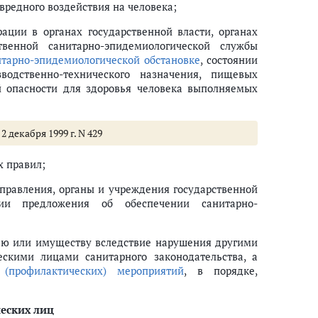
вредного воздействия на человека;
ации в органах государственной власти, органах
твенной санитарно-эпидемиологической службы
итарно-эпидемиологической обстановке
, состоянии
водственно-технического назначения, пищевых
й опасности для здоровья человека выполняемых
 декабря 1999 г. N 429
х правил;
управления, органы и учреждения государственной
ции предложения об обеспечении санитарно-
ью или имуществу вследствие нарушения другими
кими лицами санитарного законодательства, а
 (профилактических) мероприятий
, в порядке,
еских лиц