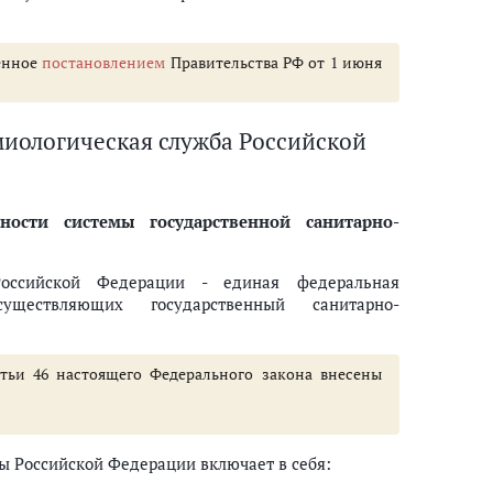
енное
постановлением
Правительства РФ от 1 июня
миологическая служба Российской
сти системы государственной санитарно-
 Российской Федерации - единая федеральная
ществляющих государственный санитарно-
атьи 46 настоящего Федерального закона внесены
ы Российской Федерации включает в себя: