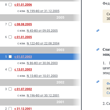
Фед
8
с 01.01.2006
с изм.
N 199-Ф3 от 31.12.2005
С
2005
20
7
с 08.08.2005
с изм.
N 45-Ф3 от 09.05.2005
6
с 01.01.2005
с изм.
N 122-Ф3 от 22.08.2004
Ста
2003
эпи
5
с 01.07.2003
1. 
с изм.
N 86-Ф3 от 30.06.2003
цен
4
с 13.01.2003
эпи
с изм.
N 15-Ф3 от 10.01.2003
2002
Ф
и
3
с 01.07.2002
С
с изм.
N 196-Ф3 от 30.12.2001
2001
2. 
2
с 31.12.2001