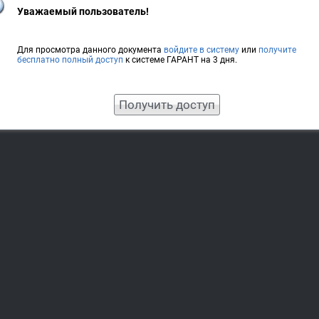
Уважаемый пользователь!
Для просмотра данного документа
войдите в систему
или
получите
бесплатно полный доступ
к системе ГАРАНТ на 3 дня.
Получить доступ