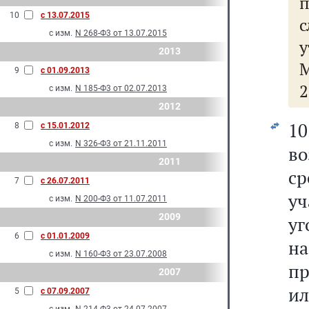
п
10
с 13.07.2015
с изм.
N 268-Ф3 от 13.07.2015
2013
9
с 01.09.2013
2
с изм.
N 185-Ф3 от 02.07.2013
2012
1
8
с 15.01.2012
с изм.
N 326-Ф3 от 21.11.2011
во
2011
ср
7
с 26.07.2011
уч
с изм.
N 200-Ф3 от 11.07.2011
2009
у
6
с 01.01.2009
на
с изм.
N 160-Ф3 от 23.07.2008
пр
2007
и
5
с 07.09.2007