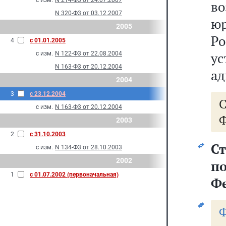
с изм.
N 214-Ф3 от 24.07.2007
в
N 320-Ф3 от 03.12.2007
ю
2005
Р
4
с 01.01.2005
у
с изм.
N 122-Ф3 от 22.08.2004
N 163-Ф3 от 20.12.2004
ад
2004
3
с 23.12.2004
с изм.
N 163-Ф3 от 20.12.2004
Ф
2003
2
с 31.10.2003
С
с изм.
N 134-Ф3 от 28.10.2003
2002
п
1
с 01.07.2002 (первоначальная)
Ф
Ф