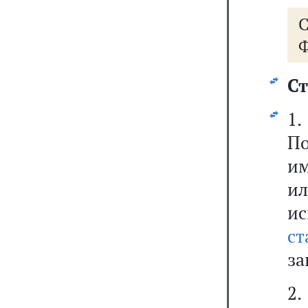
Ф
Ст
1.
По
им
ил
ис
с
за
2