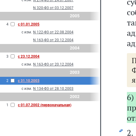
су
с изм.
N 214-Ф3 от 24.07.2007
N 320-Ф3 от 03.12.2007
со
2005
та
4
с 01.01.2005
а
с изм.
N 122-Ф3 от 22.08.2004
N 163-Ф3 от 20.12.2004
ад
2004
3
с 23.12.2004
П
с изм.
N 163-Ф3 от 20.12.2004
Ф
2003
я
2
с 31.10.2003
с изм.
N 134-Ф3 от 28.10.2003
6)
2002
п
1
с 01.07.2002 (первоначальная)
от
2.