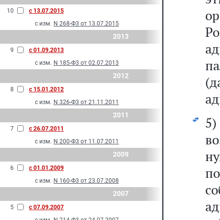
ор
10
с 13.07.2015
с изм.
N 268-Ф3 от 13.07.2015
Ро
2013
а
9
с 01.09.2013
па
с изм.
N 185-Ф3 от 02.07.2013
2012
(
8
с 15.01.2012
ад
с изм.
N 326-Ф3 от 21.11.2011
2011
5
7
с 26.07.2011
в
с изм.
N 200-Ф3 от 11.07.2011
ну
2009
6
с 01.01.2009
п
с изм.
N 160-Ф3 от 23.07.2008
с
2007
ад
5
с 07.09.2007