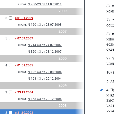
с изм.
N 200-Ф3 от 11.07.2011
6) 
ком
2009
6
с 01.01.2009
7) 
общ
с изм.
N 160-Ф3 от 23.07.2008
2007
8) 
ино
5
с 07.09.2007
есл
с изм.
N 214-Ф3 от 24.07.2007
суд
N 320-Ф3 от 03.12.2007
9) 
2005
уго
4
с 01.01.2005
10)
с изм.
N 122-Ф3 от 22.08.2004
N 163-Ф3 от 20.12.2004
3. 
2004
4. 
3
с 23.12.2004
и а
с изм.
N 163-Ф3 от 20.12.2004
выс
ука
2003
уст
2
с 31.10.2003