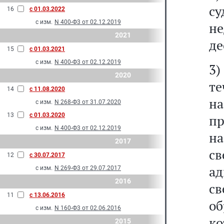
с
16
с 01.03.2022
с изм.
N 400-Ф3 от 02.12.2019
н
2021
де
15
с 01.03.2021
с изм.
N 400-Ф3 от 02.12.2019
3)
2020
т
14
с 11.08.2020
н
с изм.
N 268-Ф3 от 31.07.2020
13
с 01.03.2020
п
с изм.
N 400-Ф3 от 02.12.2019
н
2017
св
12
с 30.07.2017
а
с изм.
N 269-Ф3 от 29.07.2017
2016
с
11
с 13.06.2016
о
с изм.
N 160-Ф3 от 02.06.2016
ко
2015