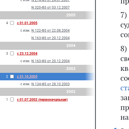
пр
с изм.
N 214-Ф3 от 24.07.2007
N 320-Ф3 от 03.12.2007
7)
2005
су
4
с 01.01.2005
с изм.
N 122-Ф3 от 22.08.2004
со
N 163-Ф3 от 20.12.2004
2004
8
3
с 23.12.2004
с
с изм.
N 163-Ф3 от 20.12.2004
к
2003
со
2
с 31.10.2003
с изм.
N 134-Ф3 от 28.10.2003
с
2002
за
1
с 01.07.2002 (первоначальная)
п
на