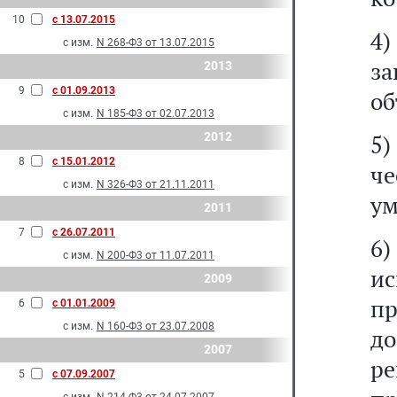
10
с 13.07.2015
4)
с изм.
N 268-Ф3 от 13.07.2015
з
2013
9
с 01.09.2013
об
с изм.
N 185-Ф3 от 02.07.2013
2012
5
8
с 15.01.2012
ч
с изм.
N 326-Ф3 от 21.11.2011
ум
2011
7
с 26.07.2011
6
с изм.
N 200-Ф3 от 11.07.2011
и
2009
пр
6
с 01.01.2009
с изм.
N 160-Ф3 от 23.07.2008
д
2007
ре
5
с 07.09.2007