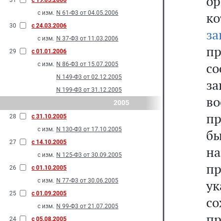
о
31
с 19.05.2006
с изм.
N 61-Ф3 от 04.05.2006
к
30
с 24.03.2006
за
с изм.
N 37-Ф3 от 11.03.2006
п
29
с 01.01.2006
с
с изм.
N 86-Ф3 от 15.07.2005
N 149-Ф3 от 02.12.2005
з
N 199-Ф3 от 31.12.2005
в
2005
пр
28
с 31.10.2005
с изм.
N 130-Ф3 от 17.10.2005
б
27
с 14.10.2005
н
с изм.
N 125-Ф3 от 30.09.2005
п
26
с 01.10.2005
с изм.
N 77-Ф3 от 30.06.2005
у
25
с 01.09.2005
с
с изм.
N 99-Ф3 от 21.07.2005
п
24
с 05.08.2005