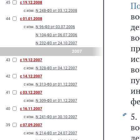
45
с 19.12.2008
П
с изм.
N 248-Ф3 от 03.12.2008
в
44
с 01.01.2008
д
с изм.
N 96-Ф3 от 03.07.2006
в
N 104-Ф3 от 06.07.2006
N 232-Ф3 от 24.10.2007
п
2007
ис
43
с 19.12.2007
во
с изм.
N 328-Ф3 от 04.12.2007
42
с 14.12.2007
пу
с изм.
N 313-Ф3 от 01.12.2007
и
41
с 03.12.2007
фе
с изм.
N 309-Ф3 от 01.12.2007
40
с 16.11.2007
5.
с изм.
N 241-Ф3 от 30.10.2007
в
39
с 07.09.2007
с изм.
N 214-Ф3 от 24.07.2007
д