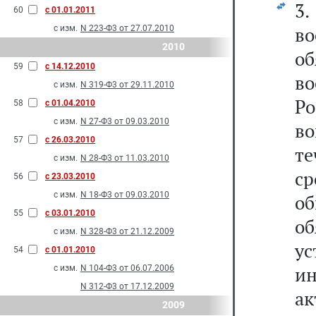
3
60
с 01.01.2011
в
с изм.
N 223-Ф3 от 27.07.2010
2010
о
59
с 14.12.2010
в
с изм.
N 319-Ф3 от 29.11.2010
Ро
58
с 01.04.2010
с изм.
N 27-Ф3 от 09.03.2010
во
57
с 26.03.2010
т
с изм.
N 28-Ф3 от 11.03.2010
с
56
с 23.03.2010
с изм.
N 18-Ф3 от 09.03.2010
о
55
с 03.01.2010
о
с изм.
N 328-Ф3 от 21.12.2009
у
54
с 01.01.2010
и
с изм.
N 104-Ф3 от 06.07.2006
N 312-Ф3 от 17.12.2009
ак
2009