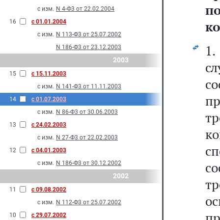
п
с изм.
N 4-Ф3 от 22.02.2004
16
с 01.01.2004
ко
с изм.
N 113-Ф3 от 25.07.2002
1.
N 186-Ф3 от 23.12.2003
2003
с
15
с 15.11.2003
с
с изм.
N 141-Ф3 от 11.11.2003
пр
14
с 01.07.2003
с изм.
N 86-Ф3 от 30.06.2003
т
13
с 24.02.2003
к
с изм.
N 27-Ф3 от 22.02.2003
с
12
с 04.01.2003
со
с изм.
N 186-Ф3 от 30.12.2002
2002
т
11
с 09.08.2002
ос
с изм.
N 112-Ф3 от 25.07.2002
п
10
с 29.07.2002