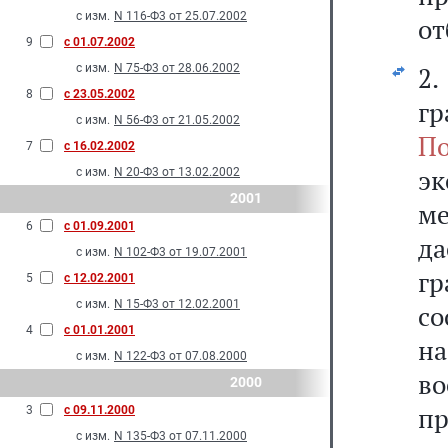
с изм.
N 116-Ф3 от 25.07.2002
от
9
с 01.07.2002
с изм.
N 75-Ф3 от 28.06.2002
2
8
с 23.05.2002
гр
с изм.
N 56-Ф3 от 21.05.2002
П
7
с 16.02.2002
э
с изм.
N 20-Ф3 от 13.02.2002
2001
м
6
с 01.09.2001
д
с изм.
N 102-Ф3 от 19.07.2001
г
5
с 12.02.2001
с изм.
N 15-Ф3 от 12.02.2001
с
4
с 01.01.2001
н
с изм.
N 122-Ф3 от 07.08.2000
во
2000
пр
3
с 09.11.2000
с изм.
N 135-Ф3 от 07.11.2000