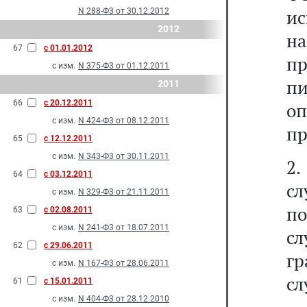
и
N 288-Ф3 от 30.12.2012
2012
н
67
с 01.01.2012
п
с изм.
N 375-Ф3 от 01.12.2011
п
2011
66
с 20.12.2011
о
с изм.
N 424-Ф3 от 08.12.2011
пр
65
с 12.12.2011
с изм.
N 343-Ф3 от 30.11.2011
2.
64
с 03.12.2011
с
с изм.
N 329-Ф3 от 21.11.2011
п
63
с 02.08.2011
с изм.
N 241-Ф3 от 18.07.2011
с
62
с 29.06.2011
гр
с изм.
N 167-Ф3 от 28.06.2011
сл
61
с 15.01.2011
с изм.
N 404-Ф3 от 28.12.2010