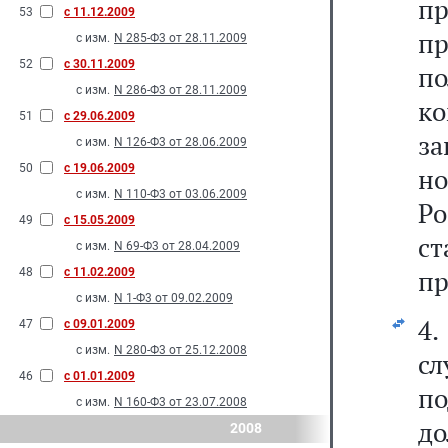
п
53
с 11.12.2009
пр
с изм.
N 285-Ф3 от 28.11.2009
52
с 30.11.2009
п
с изм.
N 286-Ф3 от 28.11.2009
к
51
с 29.06.2009
з
с изм.
N 126-Ф3 от 28.06.2009
50
с 19.06.2009
н
с изм.
N 110-Ф3 от 03.06.2009
Ро
49
с 15.05.2009
с
с изм.
N 69-Ф3 от 28.04.2009
пр
48
с 11.02.2009
с изм.
N 1-Ф3 от 09.02.2009
4
47
с 09.01.2009
с изм.
N 280-Ф3 от 25.12.2008
с
46
с 01.01.2009
п
с изм.
N 160-Ф3 от 23.07.2008
д
2008