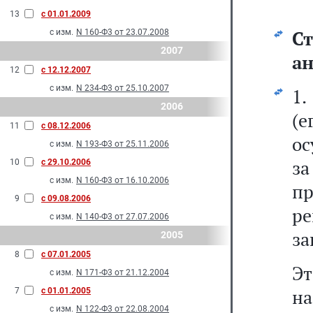
13
с 01.01.2009
Ст
с изм.
N 160-Ф3 от 23.07.2008
2007
ан
12
с 12.12.2007
с изм.
N 234-Ф3 от 25.10.2007
1.
2006
(
11
с 08.12.2006
ос
с изм.
N 193-Ф3 от 25.11.2006
з
10
с 29.10.2006
с изм.
N 160-Ф3 от 16.10.2006
пр
9
с 09.08.2006
р
с изм.
N 140-Ф3 от 27.07.2006
за
2005
8
с 07.01.2005
Эт
с изм.
N 171-Ф3 от 21.12.2004
на
7
с 01.01.2005
с изм.
N 122-Ф3 от 22.08.2004