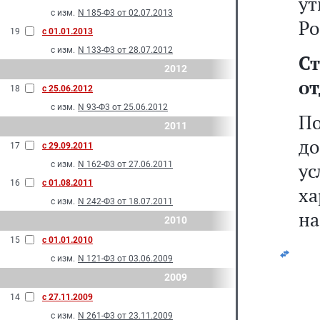
у
с изм.
N 185-Ф3 от 02.07.2013
Ро
19
с 01.01.2013
с изм.
N 133-Ф3 от 28.07.2012
Ст
2012
от
18
с 25.06.2012
с изм.
N 93-Ф3 от 25.06.2012
П
2011
до
17
с 29.09.2011
ус
с изм.
N 162-Ф3 от 27.06.2011
16
с 01.08.2011
ха
с изм.
N 242-Ф3 от 18.07.2011
на
2010
15
с 01.01.2010
с изм.
N 121-Ф3 от 03.06.2009
2009
14
с 27.11.2009
с изм.
N 261-Ф3 от 23.11.2009