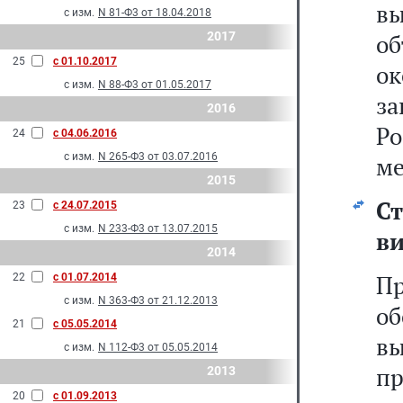
в
с изм.
N 81-Ф3 от 18.04.2018
2017
об
25
с 01.10.2017
ок
с изм.
N 88-Ф3 от 01.05.2017
з
2016
Р
24
с 04.06.2016
с изм.
N 265-Ф3 от 03.07.2016
ме
2015
Ст
23
с 24.07.2015
с изм.
N 233-Ф3 от 13.07.2015
ви
2014
П
22
с 01.07.2014
с изм.
N 363-Ф3 от 21.12.2013
о
21
с 05.05.2014
в
с изм.
N 112-Ф3 от 05.05.2014
пр
2013
20
с 01.09.2013