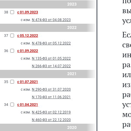
по
2023
в
38
с 01.09.2023
ус
с изм.
N 474-Ф3 от 04.08.2023
2022
Е
37
с 05.12.2022
с
с изм.
N 478-Ф3 от 05.12.2022
36
с 01.09.2022
и
с изм.
N 135-Ф3 от 01.05.2022
ра
N 266-Ф3 от 14.07.2022
ил
2021
из
35
с 01.07.2021
с изм.
N 290-Ф3 от 31.07.2020
р
N 170-Ф3 от 11.06.2021
ус
34
с 01.04.2021
м
с изм.
N 425-Ф3 от 02.12.2019
N 460-Ф3 от 22.12.2020
р
2020