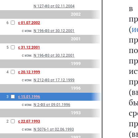
в
N 127-Ф3 от 02.11.2004
2002
6
с 01.07.2002
(
и
с изм.
N 196-Ф3 от 30.12.2001
п
2001
п
5
с 31.12.2001
с изм.
N 196-Ф3 от 30.12.2001
п
1999
ис
4
с 20.12.1999
п
с изм.
N 212-Ф3 от 17.12.1999
1996
(в
3
с 15.01.1996
бы
с изм.
N 2-Ф3 от 09.01.1996
ср
1993
п
2
с 22.07.1993
с изм.
N 5076-1 от 02.06.1993
(в
1992