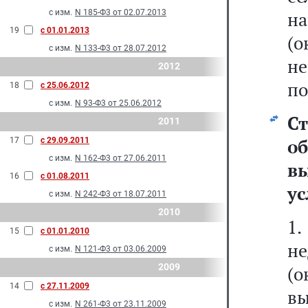
с изм.
N 185-Ф3 от 02.07.2013
н
19
с 01.01.2013
(о
с изм.
N 133-Ф3 от 28.07.2012
н
2012
по
18
с 25.06.2012
с изм.
N 93-Ф3 от 25.06.2012
Ст
2011
о
17
с 29.09.2011
с изм.
N 162-Ф3 от 27.06.2011
в
16
с 01.08.2011
ус
с изм.
N 242-Ф3 от 18.07.2011
2010
15
с 01.01.2010
н
с изм.
N 121-Ф3 от 03.06.2009
2009
(о
14
с 27.11.2009
вы
с изм.
N 261-Ф3 от 23.11.2009