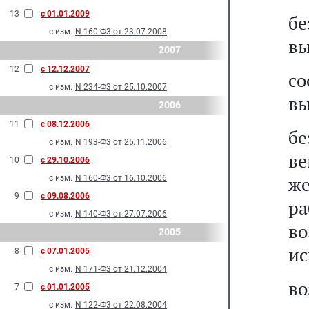
13
с 01.01.2009
бе
с изм.
N 160-Ф3 от 23.07.2008
вы
2007
12
с 12.12.2007
с
с изм.
N 234-Ф3 от 25.10.2007
вы
2006
11
с 08.12.2006
б
с изм.
N 193-Ф3 от 25.11.2006
ве
10
с 29.10.2006
же
с изм.
N 160-Ф3 от 16.10.2006
9
с 09.08.2006
ра
с изм.
N 140-Ф3 от 27.07.2006
в
2005
ис
8
с 07.01.2005
с изм.
N 171-Ф3 от 21.12.2004
во
7
с 01.01.2005
с изм.
N 122-Ф3 от 22.08.2004