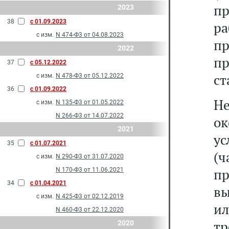
пр
2023
38
с 01.09.2023
р
с изм.
N 474-Ф3 от 04.08.2023
пр
2022
п
37
с 05.12.2022
ст
с изм.
N 478-Ф3 от 05.12.2022
36
с 01.09.2022
Не
с изм.
N 135-Ф3 от 01.05.2022
N 266-Ф3 от 14.07.2022
ок
2021
ус
35
с 01.07.2021
(
с изм.
N 290-Ф3 от 31.07.2020
п
N 170-Ф3 от 11.06.2021
34
с 01.04.2021
вы
с изм.
N 425-Ф3 от 02.12.2019
и
N 460-Ф3 от 22.12.2020
тр
2020