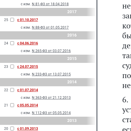
не
с изм.
N 81-Ф3 от 18.04.2018
2017
за
25
с 01.10.2017
ко
с изм.
N 88-Ф3 от 01.05.2017
бы
2016
д
24
с 04.06.2016
с изм.
N 265-Ф3 от 03.07.2016
та
2015
с
23
с 24.07.2015
по
с изм.
N 233-Ф3 от 13.07.2015
2014
не
22
с 01.07.2014
6
с изм.
N 363-Ф3 от 21.12.2013
21
с 05.05.2014
у
с изм.
N 112-Ф3 от 05.05.2014
ст
2013
е
20
с 01.09.2013