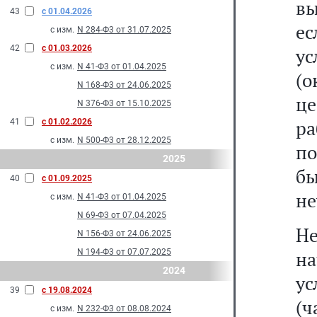
вы
43
с 01.04.2026
ес
с изм.
N 284-Ф3 от 31.07.2025
42
с 01.03.2026
ус
с изм.
N 41-Ф3 от 01.04.2025
(о
N 168-Ф3 от 24.06.2025
це
N 376-Ф3 от 15.10.2025
р
41
с 01.02.2026
с изм.
N 500-Ф3 от 28.12.2025
п
2025
бы
40
с 01.09.2025
не
с изм.
N 41-Ф3 от 01.04.2025
N 69-Ф3 от 07.04.2025
Не
N 156-Ф3 от 24.06.2025
N 194-Ф3 от 07.07.2025
н
2024
ус
39
с 19.08.2024
(
с изм.
N 232-Ф3 от 08.08.2024