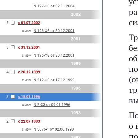
у
N 127-Ф3 от 02.11.2004
р
2002
си
6
с 01.07.2002
с изм.
N 196-Ф3 от 30.12.2001
Т
2001
бе
5
с 31.12.2001
о
с изм.
N 196-Ф3 от 30.12.2001
1999
п
4
с 20.12.1999
(о
с изм.
N 212-Ф3 от 17.12.1999
т
1996
3
с 15.01.1996
вы
с изм.
N 2-Ф3 от 09.01.1996
По
1993
2
с 22.07.1993
о 
с изм.
N 5076-1 от 02.06.1993
п
1992