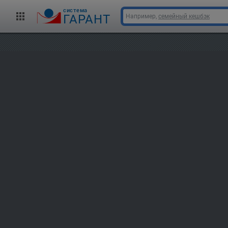
cистема
ГАРАНТ
Например,
семейный кешбэк