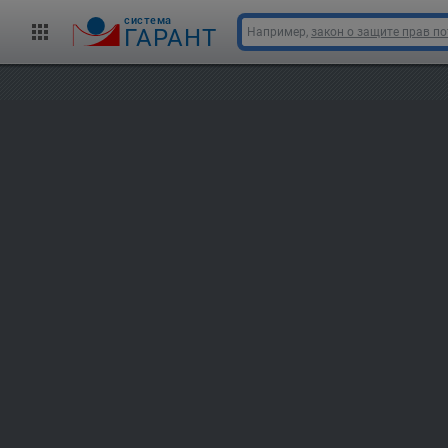
cистема
ГАРАНТ
Например,
закон о защите прав п