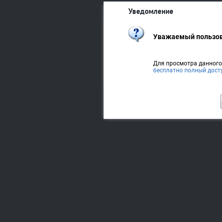
Уведомление
Уважаемый пользов
Для просмотра данног
бесплатно полный дост