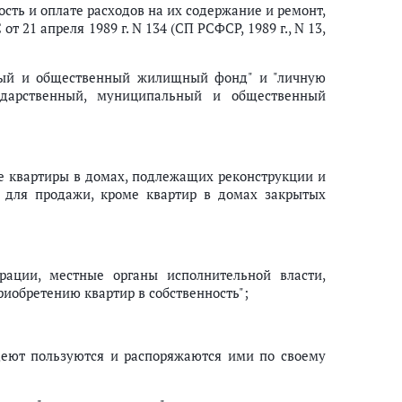
сть и оплате расходов на их содержание и ремонт,
21 апреля 1989 г. N 134 (СП РСФСР, 1989 г., N 13,
нный и общественный жилищный фонд" и "личную
сударственный, муниципальный и общественный
ые квартиры в домах, подлежащих реконструкции и
ы для продажи, кроме квартир в домах закрытых
рации, местные органы исполнительной власти,
иобретению квартир в собственность";
деют пользуются и распоряжаются ими по своему