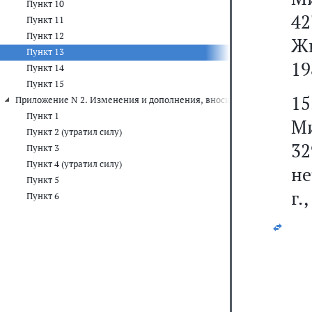
Пункт 10
42
Пункт 11
Пункт 12
Жи
Пункт 13
19
Пункт 14
Пункт 15
1
Приложение N 2. Изменения и дополнения, вносимые в решения Пр
Пункт 1
Ми
Пункт 2 (утратил силу)
3
Пункт 3
Пункт 4 (утратил силу)
не
Пункт 5
г.,
Пункт 6