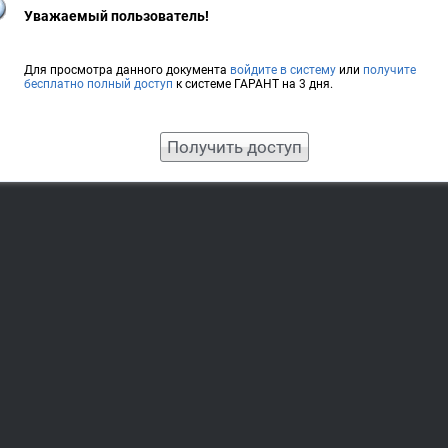
Уважаемый пользователь!
Для просмотра данного документа
войдите в систему
или
получите
бесплатно полный доступ
к системе ГАРАНТ на 3 дня.
Получить доступ