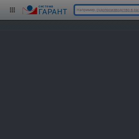
cистема
ГАРАНТ
Например,
судопроизводство в ра