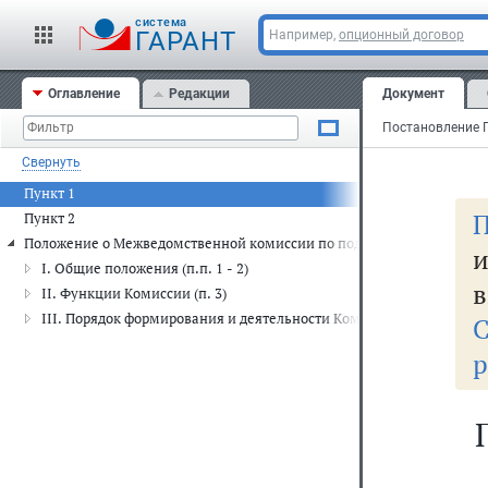
cистема
ГАРАНТ
Например,
опционный договор
Оглавление
Редакции
Документ
Свернуть
Пункт 1
П
Пункт 2
Положение о Межведомственной комиссии по подготовке граждан Р
I. Общие положения (п.п. 1 - 2)
в
II. Функции Комиссии (п. 3)
III. Порядок формирования и деятельности Комиссии (п.п. 4 - 14)
С
р