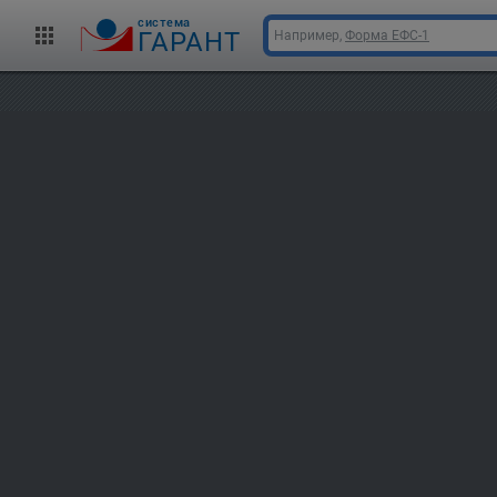
cистема
ГАРАНТ
Например,
Форма ЕФС-1