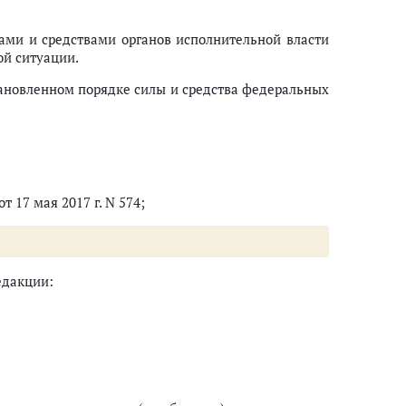
ами и средствами органов исполнительной власти
ой ситуации.
тановленном порядке силы и средства федеральных
 17 мая 2017 г. N 574;
едакции: