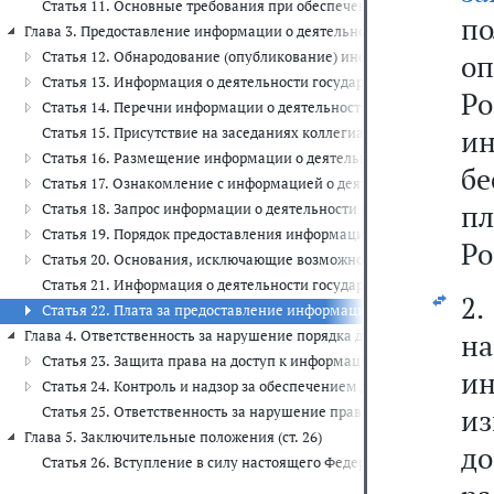
Статья 11. Основные требования при обеспечении доступа к инфо
п
Глава 3. Предоставление информации о деятельности государственных
Статья 12. Обнародование (опубликование) информации о деятел
о
Статья 13. Информация о деятельности государственных органов 
Р
Статья 14. Перечни информации о деятельности государственных
и
Статья 15. Присутствие на заседаниях коллегиальных государств
Статья 16. Размещение информации о деятельности государствен
бе
Статья 17. Ознакомление с информацией о деятельности государ
пл
Статья 18. Запрос информации о деятельности государственных о
Статья 19. Порядок предоставления информации о деятельности г
Ро
Статья 20. Основания, исключающие возможность предоставления
Статья 21. Информация о деятельности государственных органов 
2.
Статья 22. Плата за предоставление информации о деятельности 
Глава 4. Ответственность за нарушение порядка доступа к информаци
н
Статья 23. Защита права на доступ к информации о деятельности
ин
Статья 24. Контроль и надзор за обеспечением доступа к информ
и
Статья 25. Ответственность за нарушение права на доступ к инф
Глава 5. Заключительные положения (ст. 26)
до
Статья 26. Вступление в силу настоящего Федерального закона