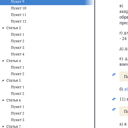
Пункт 9
в) 
Пункт 10
акк
Пункт 11
обр
Пункт 12
приз
Статья 3
г) 
Пункт 1
- 24
Пункт 2
Пункт 3
д) д
Пункт 4
е) 
Статья 4
вое
Пункт 1
Пункт 2
П
Статья 5
Пункт 1
б)
а
Пункт 2
11) 
Статья 6
Пункт 1
П
Пункт 2
Пункт 3
а) в
Статья 7