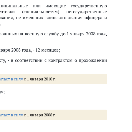
униципальные или имеющие государственную
овки (специальностям) негосударственные
ования, не имеющих воинского звания офицера и
;
ванных на военную службу до 1 января 2008 года,
аря 2008 года, - 12 месяцев;
у, - в соответствии с контрактом о прохождении
упает в силу
с 1 января 2010 г.
у;
упает в силу
с 1 января 2008 г.