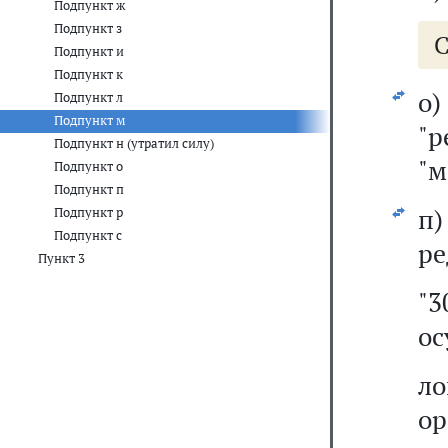
Подпункт ж
Подпункт з
С
Подпункт и
Подпункт к
о
Подпункт л
Подпункт м
"
Подпункт н (утратил силу)
"м
Подпункт о
Подпункт п
п
Подпункт р
Подпункт с
ре
Пункт 3
"3
ос
л
ор