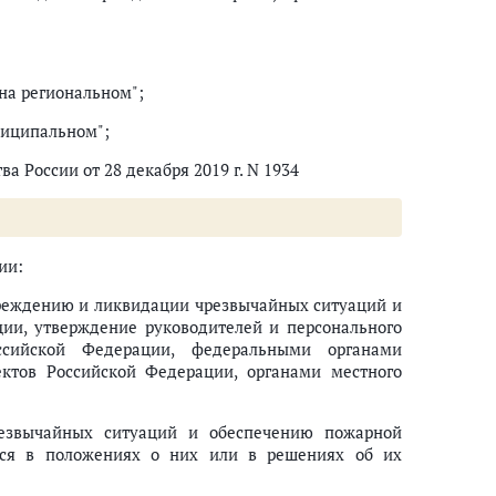
"на региональном";
ниципальном";
а России от 28 декабря 2019 г. N 1934
ии:
преждению и ликвидации чрезвычайных ситуаций и
ии, утверждение руководителей и персонального
оссийской Федерации, федеральными органами
ектов Российской Федерации, органами местного
езвычайных ситуаций и обеспечению пожарной
тся в положениях о них или в решениях об их