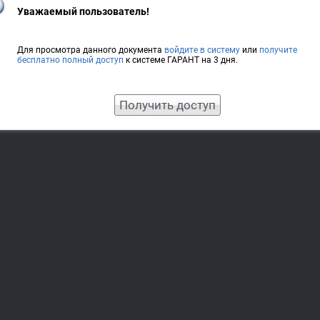
Уважаемый пользователь!
Для просмотра данного документа
войдите в систему
или
получите
бесплатно полный доступ
к системе ГАРАНТ на 3 дня.
Получить доступ