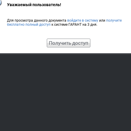
Уважаемый пользователь!
Для просмотра данного документа
войдите в систему
или
получите
бесплатно полный доступ
к системе ГАРАНТ на 3 дня.
Получить доступ