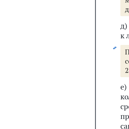
м
д
д)
к 
П
с
2
е)
к
с
пр
са