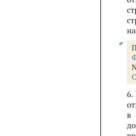
с
с
на
П
Ф
N
С
6.
от
в
до
вр