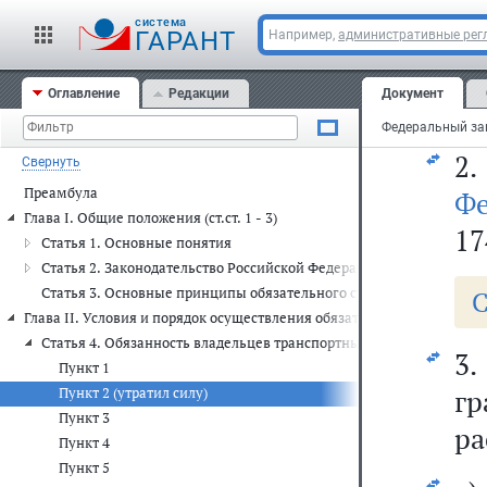
г
cистема
з
ГАРАНТ
Например,
административные рег
Ф
Оглавление
Редакции
Документ
ме
2.
Свернуть
Преамбула
Фе
Глава I. Общие положения (ст.ст. 1 - 3)
17
Статья 1. Основные понятия
Статья 2. Законодательство Российской Федерации об обязательн
Статья 3. Основные принципы обязательного страхования
С
Глава II. Условия и порядок осуществления обязательного страхования 
Статья 4. Обязанность владельцев транспортных средств по стра
3
Пункт 1
г
Пункт 2 (утратил силу)
Пункт 3
ра
Пункт 4
Пункт 5