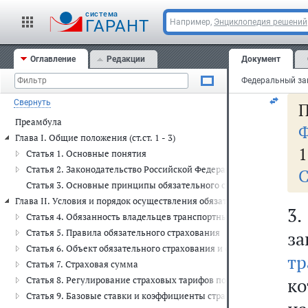
Фе
cистема
N 
ГАРАНТ
Например,
Энциклопедия решений
Оглавление
Редакции
Документ
С
Свернуть
П
Преамбула
Ф
Глава I. Общие положения (ст.ст. 1 - 3)
1
Статья 1. Основные понятия
Статья 2. Законодательство Российской Федерации об обязательн
С
Статья 3. Основные принципы обязательного страхования
Глава II. Условия и порядок осуществления обязательного страхования 
3.
Статья 4. Обязанность владельцев транспортных средств по стра
Статья 5. Правила обязательного страхования
Статья 6. Объект обязательного страхования и страховой риск
т
Статья 7. Страховая сумма
к
Статья 8. Регулирование страховых тарифов по обязательному ст
Статья 9. Базовые ставки и коэффициенты страховых тарифов