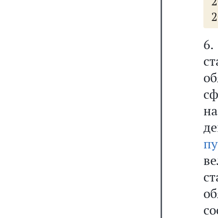
2
2
6
с
о
сф
на
д
пу
ве
с
о
со