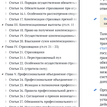
Статья 15. Порядок осуществления обязательного страхования
пол
отв
Статья 16. Обязательное страхование при ограниченном использ
Статья 16.1. Особенности рассмотрения споров по договорам обяз
Ф
Статья 17. Компенсации страховых премий по договору обязатель
за
Глава III. Компенсационные выплаты (ст.ст. 18 - 20)
Статья 18. Право на получение компенсационных выплат
Там
Статья 19. Осуществление компенсационных выплат
нас
Статья 20. Взыскание сумм компенсационных выплат
тра
Глава IV. Страховщики (ст.ст. 21 - 23)
ста
Статья 21. Страховщики
гос
гра
Статья 21.1. Перестраховочный пул
обя
Статья 22. Особенности осуществления страховщиками операций
зак
Статья 23. (утратила силу)
меж
Глава V. Профессиональное объединение страховщиков (ст.ст. 24 - 29
сис
Статья 24. Профессиональное объединение страховщиков
дог
Статья 25. Функции и полномочия профессионального объединен
Орг
Статья 26. Правила профессиональной деятельности
маш
Статья 26.1 Соглашение о прямом возмещении убытков
уст
Статья 27. Обязанность профессионального объединения по осу
дей