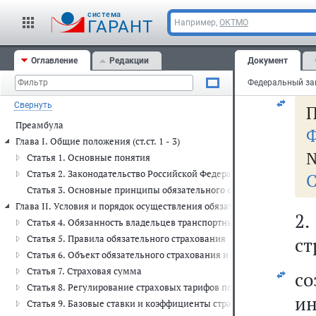
Р
cистема
а
ГАРАНТ
Например,
ОКТМО
п
Оглавление
Редакции
Документ
со
Свернуть
П
Преамбула
Ф
Глава I. Общие положения (ст.ст. 1 - 3)
№
Статья 1. Основные понятия
Статья 2. Законодательство Российской Федерации об обязательн
С
Статья 3. Основные принципы обязательного страхования
Глава II. Условия и порядок осуществления обязательного страхования 
2
Статья 4. Обязанность владельцев транспортных средств по стра
Статья 5. Правила обязательного страхования
ст
Статья 6. Объект обязательного страхования и страховой риск
Статья 7. Страховая сумма
с
Статья 8. Регулирование страховых тарифов по обязательному ст
ин
Статья 9. Базовые ставки и коэффициенты страховых тарифов