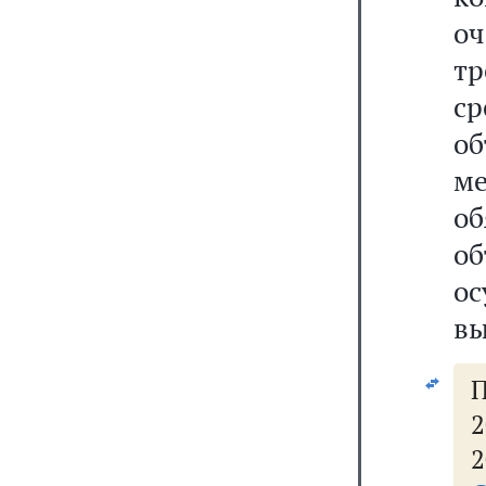
оч
тр
с
об
ме
о
о
о
вы
П
2
2