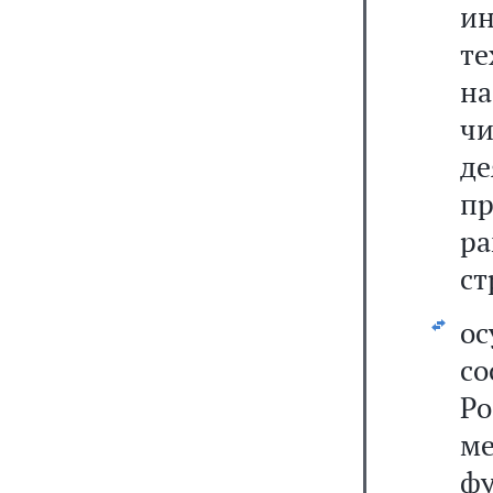
и
те
на
ч
д
п
р
ст
о
с
Ро
м
ф