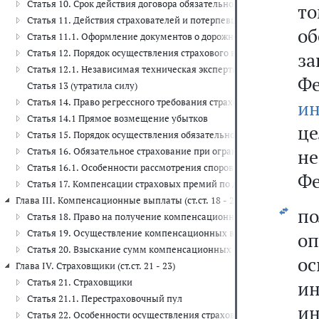
Статья 10. Срок действия договора обязательного страхования
т
Статья 11. Действия страхователей и потерпевших при наступлени
о
Статья 11.1. Оформление документов о дорожно-транспортном пр
Статья 12. Порядок осуществления страхового возмещения прич
з
Статья 12.1. Независимая техническая экспертиза транспортного 
Ф
Статья 13 (утратила силу)
Статья 14. Право регрессного требования страховщика к лицу, п
и
Статья 14.1 Прямое возмещение убытков
ц
Статья 15. Порядок осуществления обязательного страхования
н
Статья 16. Обязательное страхование при ограниченном использ
Статья 16.1. Особенности рассмотрения споров по договорам обяз
Фе
Статья 17. Компенсации страховых премий по договору обязатель
Глава III. Компенсационные выплаты (ст.ст. 18 - 20)
по
Статья 18. Право на получение компенсационных выплат
Статья 19. Осуществление компенсационных выплат
о
Статья 20. Взыскание сумм компенсационных выплат
о
Глава IV. Страховщики (ст.ст. 21 - 23)
Статья 21. Страховщики
и
Статья 21.1. Перестраховочный пул
и
Статья 22. Особенности осуществления страховщиками операций