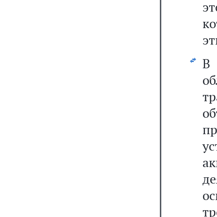
э
ко
эт
В 
о
тр
об
пр
у
а
де
ос
тр