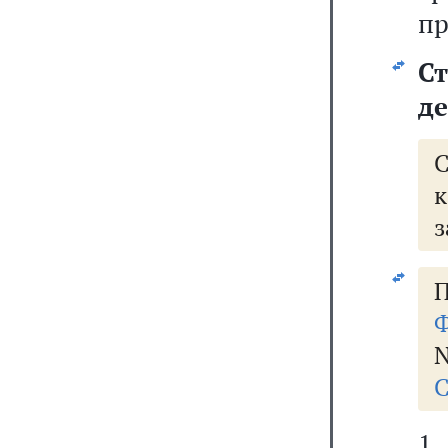
пр
Ст
де
к
з
П
Ф
N
С
1