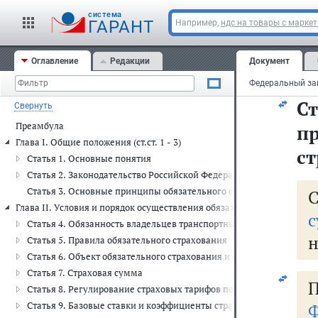
за
cистема
о
ГАРАНТ
Например,
ндс на товары с марке
о
Оглавление
Редакции
Документ
ус
Ст
Свернуть
Преамбула
п
Глава I. Общие положения (ст.ст. 1 - 3)
с
Статья 1. Основные понятия
Статья 2. Законодательство Российской Федерации об обязательн
Статья 3. Основные принципы обязательного страхования
Глава II. Условия и порядок осуществления обязательного страхования 
с
Статья 4. Обязанность владельцев транспортных средств по стра
н
Статья 5. Правила обязательного страхования
Статья 6. Объект обязательного страхования и страховой риск
Статья 7. Страховая сумма
П
Статья 8. Регулирование страховых тарифов по обязательному ст
Статья 9. Базовые ставки и коэффициенты страховых тарифов
Ф