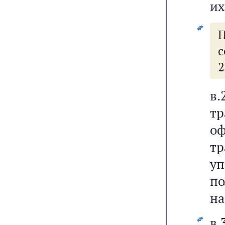
их
П
с
2
в
т
о
тр
у
по
на
в.