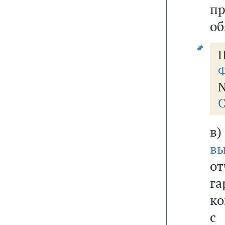
п
об
П
Ф
N
С
в
в
о
г
ко
с