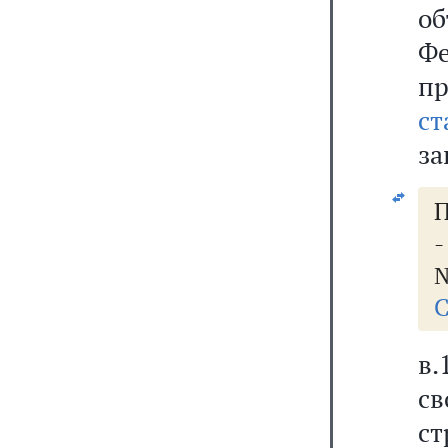
об
Фе
п
ст
за
П
№
С
в.
с
с