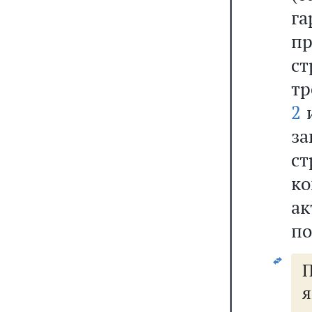
га
п
с
тр
2
з
с
к
а
по
П
я