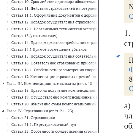
Статья 10. Срок действия договора обязательного страхования
N
Статья 11. Действия страхователей и потерпевших при наступлени
С
Статья 11.1. Оформление документов о дорожно-транспортном пр
Статья 12. Порядок осуществления страхового возмещения прич
Статья 12.1. Независимая техническая экспертиза транспортного 
1
Статья 13 (утратила силу)
ст
Статья 14. Право регрессного требования страховщика к лицу, п
Статья 14.1 Прямое возмещение убытков
Статья 15. Порядок осуществления обязательного страхования
П
Статья 16. Обязательное страхование при ограниченном использ
Ф
Статья 16.1. Особенности рассмотрения споров по договорам обяз
Статья 17. Компенсации страховых премий по договору обязатель
8
Глава III. Компенсационные выплаты (ст.ст. 18 - 20)
С
Статья 18. Право на получение компенсационных выплат
Статья 19. Осуществление компенсационных выплат
а)
Статья 20. Взыскание сумм компенсационных выплат
Глава IV. Страховщики (ст.ст. 21 - 23)
ч
Статья 21. Страховщики
о
Статья 21.1. Перестраховочный пул
Статья 22. Особенности осуществления страховщиками операций