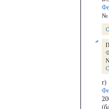
Фе
№ 
С
П
Ф
N
С
г
Ф
20
(б