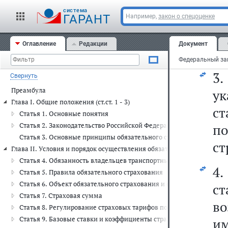
пр
cистема
оп
ГАРАНТ
Например,
закон о спецоценке
с
Оглавление
Редакции
Документ
ди
3.
Свернуть
Преамбула
у
Глава I. Общие положения (ст.ст. 1 - 3)
с
Статья 1. Основные понятия
Статья 2. Законодательство Российской Федерации об обязательн
п
Статья 3. Основные принципы обязательного страхования
ст
Глава II. Условия и порядок осуществления обязательного страхования 
Статья 4. Обязанность владельцев транспортных средств по стра
4
Статья 5. Правила обязательного страхования
Статья 6. Объект обязательного страхования и страховой риск
с
Статья 7. Страховая сумма
в
Статья 8. Регулирование страховых тарифов по обязательному ст
Статья 9. Базовые ставки и коэффициенты страховых тарифов
им