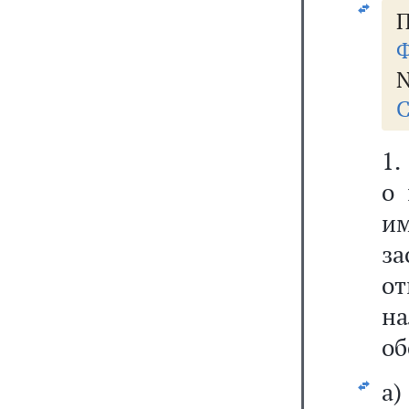
П
Ф
N
С
1.
о 
и
з
от
н
об
а)