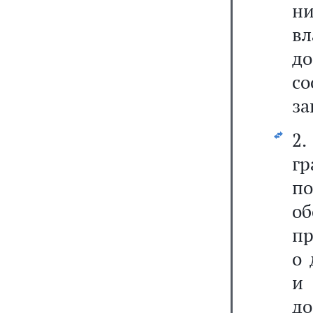
н
в
до
со
за
2
г
п
об
пр
о 
и
до