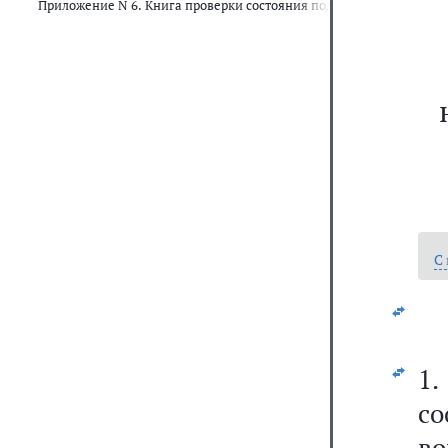
Приложение N 6. Книга проверки состояния подготовки граждан 
С
1.
со
во