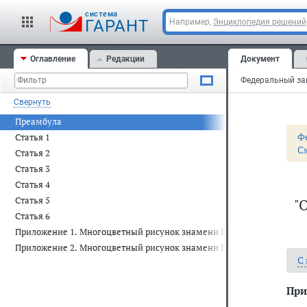
cистема
ГАРАНТ
Например,
Энциклопедия решений
Оглавление
Редакции
Документ
Свернуть
Преамбула
Ф
Статья 1
С
Статья 2
Статья 3
Статья 4
Статья 5
"
Статья 6
Приложение 1. Многоцветный рисунок знамени Вооруженных Сил Р
Приложение 2. Многоцветный рисунок знамени Военно-Морского Ф
С
При