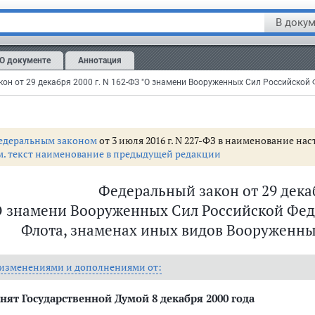
В докум
О документе
Аннотация
едеральным законом
от 3 июля 2016 г. N 227-ФЗ в наименование н
м. текст наименование в предыдущей редакции
Федеральный закон от 29 декаб
О знамени Вооруженных Сил Российской Фед
Флота, знаменах иных видов Вооруженны
Ф
лота
 изменениями и дополнениями от:
нят Государственной Думой 8 декабря 2000 года