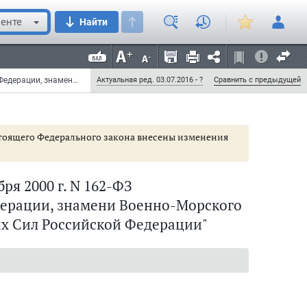
енте
Найти
Федеральный закон от 29 декабря 2000 г. N 162-ФЗ "О знамени Вооруженных Сил Российской Федерации, знамени Военно-Морского Флота, знаменах иных видов Вооруженных Сил Российской Федерации" (с изменениями и дополнениями)
Актуальная ред. 03.07.2016 - ?
Сравнить с предыдущей
астоящего Федерального закона внесены изменения
ря 2000 г. N 162-ФЗ
ерации, знамени Военно-Морского
х Сил Российской Федерации"