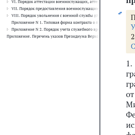
пр
VI. Порядок аттестации военнослужащих, аттестационные комиссии (
VII. Порядок предоставления военнослужащим отпусков (ст. ст. 28 
П
VIII. Порядок увольнения с военной службы (ст. 34)
Приложение N 1. Типовая форма контракта о прохождении военн
У
Приложение N 2. Порядок учета служебного времени и предостав
2
Приложение. Перечень указов Президиума Верховного Совета СССР,
С
1
г
гр
о
М
Фе
и