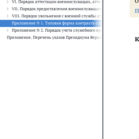
о
VI. Порядок аттестации военнослужащих, аттестационные комиссии (
п
VII. Порядок предоставления военнослужащим отпусков (ст. ст. 28 
VIII. Порядок увольнения с военной службы (ст. 34)
Приложение N 1. Типовая форма контракта о прохождении военн
Приложение N 2. Порядок учета служебного времени и предостав
Приложение. Перечень указов Президиума Верховного Совета СССР,