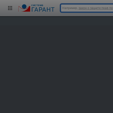
cистема
ГАРАНТ
Например,
закон о защите прав п